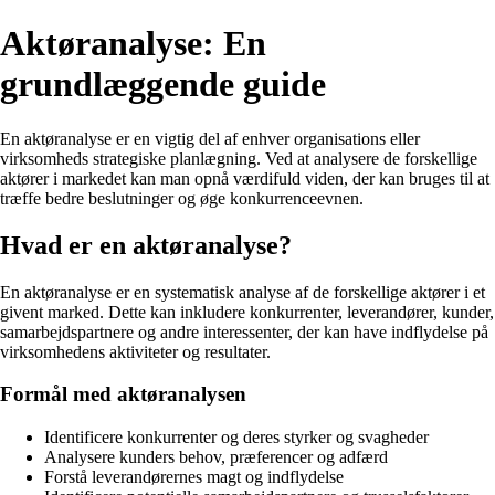
Aktøranalyse: En
grundlæggende guide
En aktøranalyse er en vigtig del af enhver organisations eller
virksomheds strategiske planlægning. Ved at analysere de forskellige
aktører i markedet kan man opnå værdifuld viden, der kan bruges til at
træffe bedre beslutninger og øge konkurrenceevnen.
Hvad er en aktøranalyse?
En aktøranalyse er en systematisk analyse af de forskellige aktører i et
givent marked. Dette kan inkludere konkurrenter, leverandører, kunder,
samarbejdspartnere og andre interessenter, der kan have indflydelse på
virksomhedens aktiviteter og resultater.
Formål med aktøranalysen
Identificere konkurrenter og deres styrker og svagheder
Analysere kunders behov, præferencer og adfærd
Forstå leverandørernes magt og indflydelse