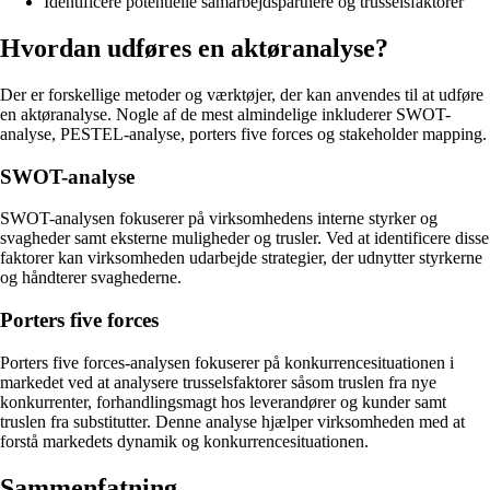
Identificere potentielle samarbejdspartnere og trusselsfaktorer
Hvordan udføres en aktøranalyse?
Der er forskellige metoder og værktøjer, der kan anvendes til at udføre
en aktøranalyse. Nogle af de mest almindelige inkluderer SWOT-
analyse, PESTEL-analyse, porters five forces og stakeholder mapping.
SWOT-analyse
SWOT-analysen fokuserer på virksomhedens interne styrker og
svagheder samt eksterne muligheder og trusler. Ved at identificere disse
faktorer kan virksomheden udarbejde strategier, der udnytter styrkerne
og håndterer svaghederne.
Porters five forces
Porters five forces-analysen fokuserer på konkurrencesituationen i
markedet ved at analysere trusselsfaktorer såsom truslen fra nye
konkurrenter, forhandlingsmagt hos leverandører og kunder samt
truslen fra substitutter. Denne analyse hjælper virksomheden med at
forstå markedets dynamik og konkurrencesituationen.
Sammenfatning