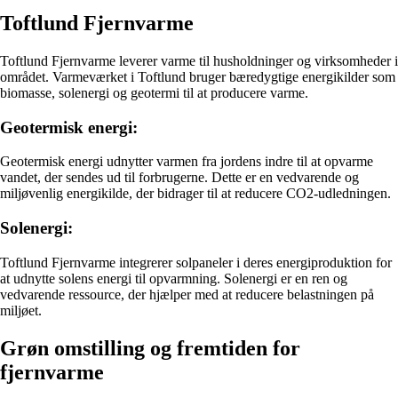
Toftlund Fjernvarme
Toftlund Fjernvarme leverer varme til husholdninger og virksomheder i
området. Varmeværket i Toftlund bruger bæredygtige energikilder som
biomasse, solenergi og geotermi til at producere varme.
Geotermisk energi:
Geotermisk energi udnytter varmen fra jordens indre til at opvarme
vandet, der sendes ud til forbrugerne. Dette er en vedvarende og
miljøvenlig energikilde, der bidrager til at reducere CO2-udledningen.
Solenergi:
Toftlund Fjernvarme integrerer solpaneler i deres energiproduktion for
at udnytte solens energi til opvarmning. Solenergi er en ren og
vedvarende ressource, der hjælper med at reducere belastningen på
miljøet.
Grøn omstilling og fremtiden for
fjernvarme