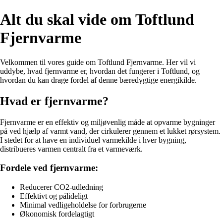
Alt du skal vide om Toftlund
Fjernvarme
Velkommen til vores guide om Toftlund Fjernvarme. Her vil vi
uddybe, hvad fjernvarme er, hvordan det fungerer i Toftlund, og
hvordan du kan drage fordel af denne bæredygtige energikilde.
Hvad er fjernvarme?
Fjernvarme er en effektiv og miljøvenlig måde at opvarme bygninger
på ved hjælp af varmt vand, der cirkulerer gennem et lukket rørsystem.
I stedet for at have en individuel varmekilde i hver bygning,
distribueres varmen centralt fra et varmeværk.
Fordele ved fjernvarme:
Reducerer CO2-udledning
Effektivt og pålideligt
Minimal vedligeholdelse for forbrugerne
Økonomisk fordelagtigt