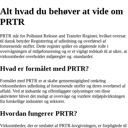
Alt hvad du behøver at vide om
PRTR
PRTR står for Pollutant Release and Transfer Register, hvilket oversat
til dansk betyder Registrering af udledning og overførsel af
forurenende stoffer. Dette register spiller en afgørende rolle i
overvågningen af miljøforurening og er et vigtigt redskab til at sikre, at
virksomheder overholder miljøregler og -standarder.
Hvad er formålet med PRTR?
Formålet med PRTR er at skabe gennemsigtighed omkring
virksomheders udledning af forurenende stoffer og deres overførsel af
affald. Ved at indsamle og offentliggøre oplysninger om disse
aktiviteter bliver det muligt at overvåge og vurdere miljøpåvirkningen
fra forskellige industrier og sektorer.
Hvordan fungerer PRTR?
Virksomheder, der er omfattet af PRTR-lovgivningen, er forpligtede til