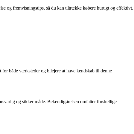
lse og fremvisningstips, så du kan tiltrække købere hurtigt og effektivt.
t for både værksteder og bilejere at have kendskab til denne
orsvarlig og sikker måde. Bekendtgørelsen omfatter forskellige