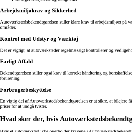
Arbejdsmiljøkrav og Sikkerhed
Autoværkstedsbekendtgørelsen stiller klare krav til arbejdsmiljøet på v
områder.
Kontrol med Udstyr og Værktøj
Det er vigtigt, at autoværksteder regelmæssigt kontrollerer og vedligehold
Farligt Affald
Bekendtgørelsen stiller også krav til korrekt håndtering og bortskaffelse 
forurening.
Forbrugerbeskyttelse
En vigtig del af Autoværkstedsbekendtgørelsen er at sikre, at bilejere f
priser for at undgå tvister.
Hvad sker der, hvis Autoværkstedsbekendtg
Hvis et autoværksted ikke overholder kravene i Autoværkstedsbekendtgør