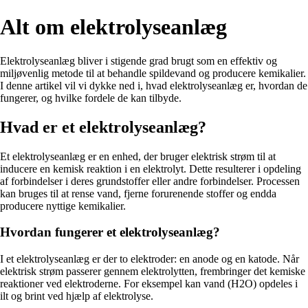
Alt om elektrolyseanlæg
Elektrolyseanlæg bliver i stigende grad brugt som en effektiv og
miljøvenlig metode til at behandle spildevand og producere kemikalier.
I denne artikel vil vi dykke ned i, hvad elektrolyseanlæg er, hvordan de
fungerer, og hvilke fordele de kan tilbyde.
Hvad er et elektrolyseanlæg?
Et elektrolyseanlæg er en enhed, der bruger elektrisk strøm til at
inducere en kemisk reaktion i en elektrolyt. Dette resulterer i opdeling
af forbindelser i deres grundstoffer eller andre forbindelser. Processen
kan bruges til at rense vand, fjerne forurenende stoffer og endda
producere nyttige kemikalier.
Hvordan fungerer et elektrolyseanlæg?
I et elektrolyseanlæg er der to elektroder: en anode og en katode. Når
elektrisk strøm passerer gennem elektrolytten, frembringer det kemiske
reaktioner ved elektroderne. For eksempel kan vand (H2O) opdeles i
ilt og brint ved hjælp af elektrolyse.