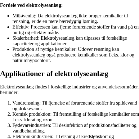
Fordele ved elektrolyseanlæg:
Miljøvenlig: Da elektrolyseanlæg ikke bruger kemikalier til
rensning, er de en mere bæredygtig løsning.
Effektiv: Processen kan fjerne forurenende stoffer fra vand på en
hurtig og effektiv måde.
Skalerbarhed: Elektrolyseanlæg kan tilpasses til forskellige
kapaciteter og applikationer.
Produktion af nyttige kemikalier: Udover rensning kan
elektrolyseanlæg også producere kemikalier som f.eks. klor og
natriumhypochlorit.
Applikationer af elektrolyseanlæg
Elektrolyseanlæg findes i forskellige industrier og anvendelsesområder,
herunder:
Vandrensning: Til fjernelse af forurenende stoffer fra spildevand
og drikkevand.
Kemisk produktion: Til fremstilling af forskellige kemikalier som
f.eks. klorat og ozon.
Fødevareindustrien: Til desinfektion af produktionsfaciliteter og
vandbehandling.
Elektronikindustrien: Til etsning af kredsløbskort og