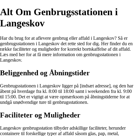
Alt Om Genbrugsstationen i
Langeskov
Har du brug for at aflevere genbrug eller affald i Langeskov? Så er
genbrugsstationen i Langeskov det rette sted for dig. Her finder du en
række faciliteter og muligheder for korrekt bortskaffelse af dit affald.
Læs med her for at få mere information om genbrugsstationen i
Langeskov.
Beliggenhed og Åbningstider
Genbrugsstationen i Langeskov ligger på [indsæt adresse], og den har
åbent på hverdage fra kl. 8:00 til 18:00 samt i weekenden fra kl. 9:00
til 15:00. Det er vigtigt at være opmærksom på åbningstiderne for at
undgå unødvendige ture til genbrugsstationen.
Faciliteter og Muligheder
Langeskov genbrugsstation tilbyder adskillige faciliteter, herunder
containere til forskellige typer af affald såsom glas, pap, metal,