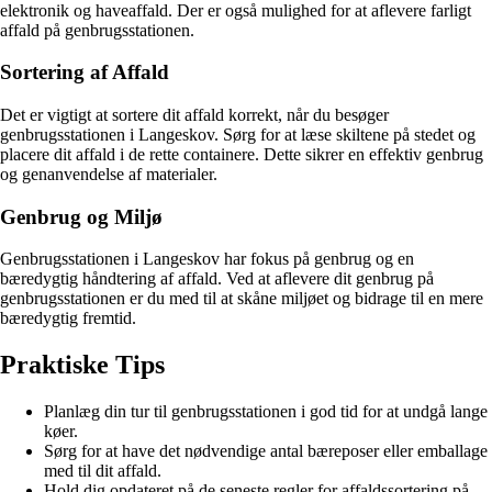
elektronik og haveaffald. Der er også mulighed for at aflevere farligt
affald på genbrugsstationen.
Sortering af Affald
Det er vigtigt at sortere dit affald korrekt, når du besøger
genbrugsstationen i Langeskov. Sørg for at læse skiltene på stedet og
placere dit affald i de rette containere. Dette sikrer en effektiv genbrug
og genanvendelse af materialer.
Genbrug og Miljø
Genbrugsstationen i Langeskov har fokus på genbrug og en
bæredygtig håndtering af affald. Ved at aflevere dit genbrug på
genbrugsstationen er du med til at skåne miljøet og bidrage til en mere
bæredygtig fremtid.
Praktiske Tips
Planlæg din tur til genbrugsstationen i god tid for at undgå lange
køer.
Sørg for at have det nødvendige antal bæreposer eller emballage
med til dit affald.
Hold dig opdateret på de seneste regler for affaldssortering på