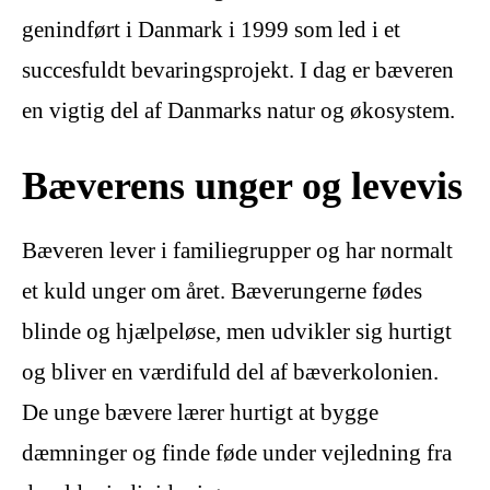
genindført i Danmark i 1999 som led i et
succesfuldt bevaringsprojekt. I dag er bæveren
en vigtig del af Danmarks natur og økosystem.
Bæverens unger og levevis
Bæveren lever i familiegrupper og har normalt
et kuld unger om året. Bæverungerne fødes
blinde og hjælpeløse, men udvikler sig hurtigt
og bliver en værdifuld del af bæverkolonien.
De unge bævere lærer hurtigt at bygge
dæmninger og finde føde under vejledning fra