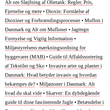
Alt om Sløjfning af Olietank: Regler, Pris,
Fjernelse og mere
•
Dioxin: Forståelse af
Dioxiner og Forbrændingsprocesser
•
Muflon i
Danmark og Alt om Mufloner
•
Jagttegn
Fornyelse og Vigtig Information
•
Miljøstyrelsens mærkningsordning for
byggevarer (MAB)
•
Guide til Affaldssortering
af Tekstiler og Sko
•
Invasive arter og planter i
Danmark: Hvad betyder invasiv og hvordan
bekæmpes de?
•
Miljøzoner i Danmark: Alt
hvad du skal vide
•
Skarver: En dybdegående
guide til disse fascinerende fugle
•
Betændelse i