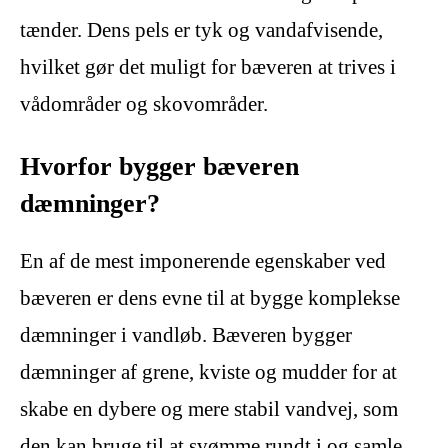
tænder. Dens pels er tyk og vandafvisende,
hvilket gør det muligt for bæveren at trives i
vådområder og skovområder.
Hvorfor bygger bæveren
dæmninger?
En af de mest imponerende egenskaber ved
bæveren er dens evne til at bygge komplekse
dæmninger i vandløb. Bæveren bygger
dæmninger af grene, kviste og mudder for at
skabe en dybere og mere stabil vandvej, som
den kan bruge til at svømme rundt i og samle