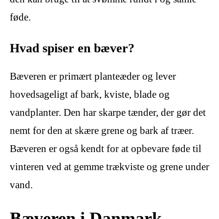
føde.
Hvad spiser en bæver?
Bæveren er primært planteæder og lever
hovedsageligt af bark, kviste, blade og
vandplanter. Den har skarpe tænder, der gør det
nemt for den at skære grene og bark af træer.
Bæveren er også kendt for at opbevare føde til
vinteren ved at gemme trækviste og grene under
vand.
Bæveren i Danmark