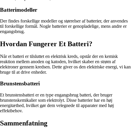
Batterimodeller
Der findes forskellige modeller og størrelser af batterier, der anvendes
til forskellige formål. Nogle batterier er genopladelige, mens andre er
engangsbrug.
Hvordan Fungerer Et Batteri?
Når et batteri er tilsluttet en elektrisk kreds, opstår der en kemisk
reaktion mellem anoden og katoden, hvilket skaber en strøm af
elektroner gennem kredsen. Dette giver os den elektriske energi, vi kan
bruge til at drive enheder.
Brunstensbatteri
Et brunstensbatteri er en type engangsbrug batteri, der bruger
brunstenskemikalier som elektrolyt. Disse batterier har en høj
energitæthed, hvilket gør dem velegnede til apparater med høj
effektbehov.
Sammenfatning