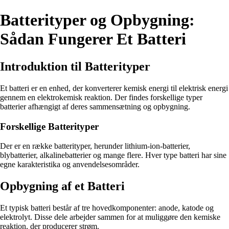
Batterityper og Opbygning:
Sådan Fungerer Et Batteri
Introduktion til Batterityper
Et batteri er en enhed, der konverterer kemisk energi til elektrisk energi
gennem en elektrokemisk reaktion. Der findes forskellige typer
batterier afhængigt af deres sammensætning og opbygning.
Forskellige Batterityper
Der er en række batterityper, herunder lithium-ion-batterier,
blybatterier, alkalinebatterier og mange flere. Hver type batteri har sine
egne karakteristika og anvendelsesområder.
Opbygning af et Batteri
Et typisk batteri består af tre hovedkomponenter: anode, katode og
elektrolyt. Disse dele arbejder sammen for at muliggøre den kemiske
reaktion, der producerer strøm.