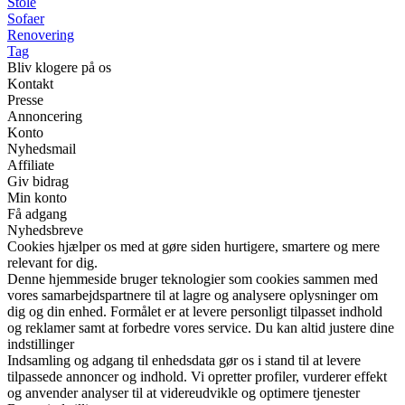
Stole
Sofaer
Renovering
Tag
Bliv klogere på os
Kontakt
Presse
Annoncering
Konto
Nyhedsmail
Affiliate
Giv bidrag
Min konto
Få adgang
Nyhedsbreve
Cookies hjælper os med at gøre siden hurtigere, smartere og mere
relevant for dig.
Denne hjemmeside bruger teknologier som cookies sammen med
vores samarbejdspartnere til at lagre og analysere oplysninger om
dig og din enhed. Formålet er at levere personligt tilpasset indhold
og reklamer samt at forbedre vores service. Du kan altid justere dine
indstillinger
Indsamling og adgang til enhedsdata gør os i stand til at levere
tilpassede annoncer og indhold. Vi opretter profiler, vurderer effekt
og anvender analyser til at videreudvikle og optimere tjenester