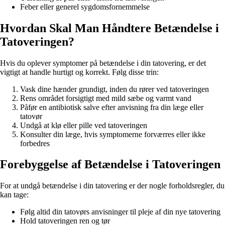
Feber eller generel sygdomsfornemmelse
Hvordan Skal Man Håndtere Betændelse i
Tatoveringen?
Hvis du oplever symptomer på betændelse i din tatovering, er det
vigtigt at handle hurtigt og korrekt. Følg disse trin:
Vask dine hænder grundigt, inden du rører ved tatoveringen
Rens området forsigtigt med mild sæbe og varmt vand
Påfør en antibiotisk salve efter anvisning fra din læge eller
tatovør
Undgå at klø eller pille ved tatoveringen
Konsulter din læge, hvis symptomerne forværres eller ikke
forbedres
Forebyggelse af Betændelse i Tatoveringen
For at undgå betændelse i din tatovering er der nogle forholdsregler, du
kan tage:
Følg altid din tatovørs anvisninger til pleje af din nye tatovering
Hold tatoveringen ren og tør