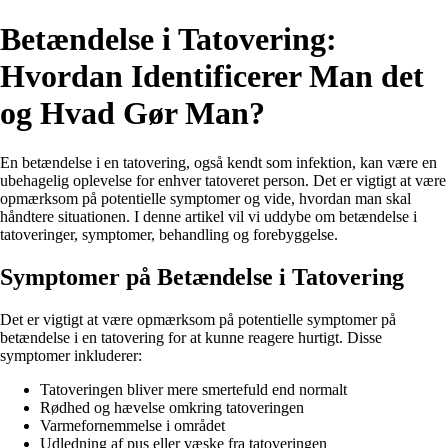
Betændelse i Tatovering:
Hvordan Identificerer Man det
og Hvad Gør Man?
En betændelse i en tatovering, også kendt som infektion, kan være en
ubehagelig oplevelse for enhver tatoveret person. Det er vigtigt at være
opmærksom på potentielle symptomer og vide, hvordan man skal
håndtere situationen. I denne artikel vil vi uddybe om betændelse i
tatoveringer, symptomer, behandling og forebyggelse.
Symptomer på Betændelse i Tatovering
Det er vigtigt at være opmærksom på potentielle symptomer på
betændelse i en tatovering for at kunne reagere hurtigt. Disse
symptomer inkluderer:
Tatoveringen bliver mere smertefuld end normalt
Rødhed og hævelse omkring tatoveringen
Varmefornemmelse i området
Udledning af pus eller væske fra tatoveringen