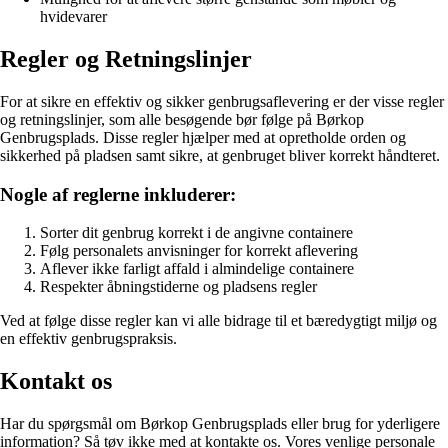
hvidevarer
Regler og Retningslinjer
For at sikre en effektiv og sikker genbrugsaflevering er der visse regler
og retningslinjer, som alle besøgende bør følge på Børkop
Genbrugsplads. Disse regler hjælper med at opretholde orden og
sikkerhed på pladsen samt sikre, at genbruget bliver korrekt håndteret.
Nogle af reglerne inkluderer:
Sorter dit genbrug korrekt i de angivne containere
Følg personalets anvisninger for korrekt aflevering
Aflever ikke farligt affald i almindelige containere
Respekter åbningstiderne og pladsens regler
Ved at følge disse regler kan vi alle bidrage til et bæredygtigt miljø og
en effektiv genbrugspraksis.
Kontakt os
Har du spørgsmål om Børkop Genbrugsplads eller brug for yderligere
information? Så tøv ikke med at kontakte os. Vores venlige personale