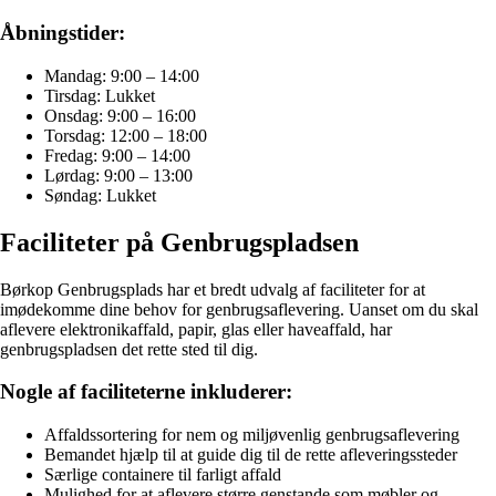
Åbningstider:
Mandag: 9:00 – 14:00
Tirsdag: Lukket
Onsdag: 9:00 – 16:00
Torsdag: 12:00 – 18:00
Fredag: 9:00 – 14:00
Lørdag: 9:00 – 13:00
Søndag: Lukket
Faciliteter på Genbrugspladsen
Børkop Genbrugsplads har et bredt udvalg af faciliteter for at
imødekomme dine behov for genbrugsaflevering. Uanset om du skal
aflevere elektronikaffald, papir, glas eller haveaffald, har
genbrugspladsen det rette sted til dig.
Nogle af faciliteterne inkluderer:
Affaldssortering for nem og miljøvenlig genbrugsaflevering
Bemandet hjælp til at guide dig til de rette afleveringssteder
Særlige containere til farligt affald
Mulighed for at aflevere større genstande som møbler og