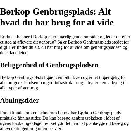
Børkop Genbrugsplads: Alt
hvad du har brug for at vide
Er du en beboer i Børkop eller i nærliggende områder og leder du efter
et sted at aflevere dit genbrug? Så er Børkop Genbrugsplads stedet for
dig! Her finder du alt, du har brug for at vide om genbrugspladsen og
dens faciliteter.
Beliggenhed af Genbrugspladsen
Børkop Genbrugsplads ligger centralt i byen og er let tilgængelig for
alle borgere. Pladsen har god infrastruktur og tilbyder nem adgang til
alle typer af genbrug.
Åbningstider
For at imødekomme beboernes behov har Børkop Genbrugsplads
praktiske åbningstider. Du kan besøge genbrugspladsen i løbet af
ugens forskellige dage, hvilket gør det nemt at planlægge dit besøg og
aflevere dit genbrug uden besvær.