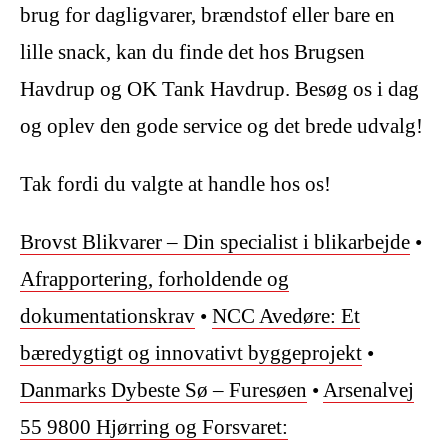
brug for dagligvarer, brændstof eller bare en
lille snack, kan du finde det hos Brugsen
Havdrup og OK Tank Havdrup. Besøg os i dag
og oplev den gode service og det brede udvalg!
Tak fordi du valgte at handle hos os!
Brovst Blikvarer – Din specialist i blikarbejde
•
Afrapportering, forholdende og
dokumentationskrav
•
NCC Avedøre: Et
bæredygtigt og innovativt byggeprojekt
•
Danmarks Dybeste Sø – Furesøen
•
Arsenalvej
55 9800 Hjørring og Forsvaret: