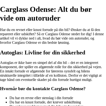
Carglass Odense: Alt du bør
vide om autoruder
Har du en revnet eller knust forrude på din bil? Ønsker du at få den
repareret eller udskiftet? Så er Carglass Odense stedet for dig! I denne
artikel vil vi dykke ned i alt, hvad du bør vide om autoruder, og
hvorfor Carglass Odense er din bedste løsning.
Autoglas: Livline for din sikkerhed
Autoglas er ikke bare en simpel del af din bil – det er en integreret
komponent, der spiller en afgørende rolle for din sikkerhed på vejen.
En intakt forrude er afgørende for førerens synsfelt og bilens
strukturelle integritet i tilfælde af en kollision. Derfor er det vigtigt at
tage hånd om eventuelle skader på din forrude hurtigst muligt.
Hvornår bør du kontakte Carglass Odense?
Du har en revne eller stenslag i din forrude
Du har en knust forrude, der kræver udskiftning