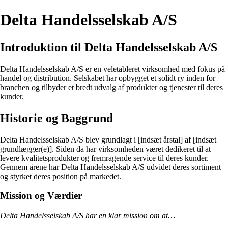
Delta Handelsselskab A/S
Introduktion til Delta Handelsselskab A/S
Delta Handelsselskab A/S er en veletableret virksomhed med fokus på
handel og distribution. Selskabet har opbygget et solidt ry inden for
branchen og tilbyder et bredt udvalg af produkter og tjenester til deres
kunder.
Historie og Baggrund
Delta Handelsselskab A/S blev grundlagt i [indsæt årstal] af [indsæt
grundlægger(e)]. Siden da har virksomheden været dedikeret til at
levere kvalitetsprodukter og fremragende service til deres kunder.
Gennem årene har Delta Handelsselskab A/S udvidet deres sortiment
og styrket deres position på markedet.
Mission og Værdier
Delta Handelsselskab A/S har en klar mission om at…