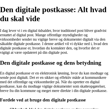
Den digitale postkasse: Alt hvad
du skal vide
I dag lever vi i en digital tidsalder, hvor traditionel post bliver gradvist
erstattet af digital post. Mange offentlige myndigheder og
virksomheder sender nu vigtige breve og dokumenter digitalt via den
såkaldte digitale postkasse. I denne artikel vil vi dykke ned i, hvad den
digitale postkasse er, hvordan du kontakter den, og hvorfor det er
vigtigt at være opdateret på din digitale post.
Den digitale postkasse og dens betydning
En digital postkasse er en elektronisk løsning, hvor du kan modtage og
sende post digitalt. Det er en sikker og effektiv måde at kommunikere
med det offentlige og virksomheder på. Når du opretter en digital
postkasse, kan du modtage vigtige dokumenter som skatteopgørelser,
breve fra din kommune og meget mere direkte i din digitale postkasse.
Fordele ved at bruge den digitale postkasse