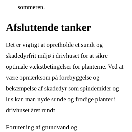
sommeren.
Afsluttende tanker
Det er vigtigt at opretholde et sundt og
skadedyrfrit miljø i drivhuset for at sikre
optimale vækstbetingelser for planterne. Ved at
være opmærksom på forebyggelse og
bekæmpelse af skadedyr som spindemider og
lus kan man nyde sunde og frodige planter i
drivhuset året rundt.
Forurening af grundvand og