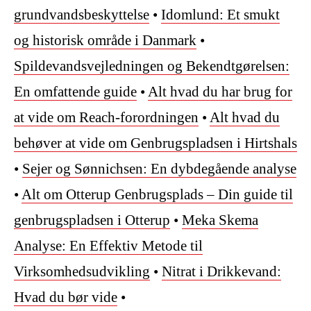
grundvandsbeskyttelse
•
Idomlund: Et smukt
og historisk område i Danmark
•
Spildevandsvejledningen og Bekendtgørelsen:
En omfattende guide
•
Alt hvad du har brug for
at vide om Reach-forordningen
•
Alt hvad du
behøver at vide om Genbrugspladsen i Hirtshals
•
Sejer og Sønnichsen: En dybdegående analyse
•
Alt om Otterup Genbrugsplads – Din guide til
genbrugspladsen i Otterup
•
Meka Skema
Analyse: En Effektiv Metode til
Virksomhedsudvikling
•
Nitrat i Drikkevand:
Hvad du bør vide
•