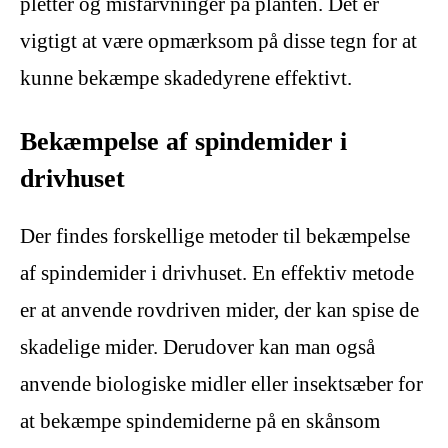
pletter og misfarvninger på planten. Det er
vigtigt at være opmærksom på disse tegn for at
kunne bekæmpe skadedyrene effektivt.
Bekæmpelse af spindemider i
drivhuset
Der findes forskellige metoder til bekæmpelse
af spindemider i drivhuset. En effektiv metode
er at anvende rovdriven mider, der kan spise de
skadelige mider. Derudover kan man også
anvende biologiske midler eller insektsæber for
at bekæmpe spindemiderne på en skånsom