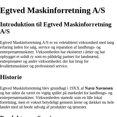
Egtved Maskinforretning A/S
Introduktion til Egtved Maskinforretning
A/S
Egtved Maskinforretning A/S er en veletableret virksomhed med lang
erfaring inden for salg, service og reparation af landbrugs- og
entreprenørmaskiner. Virksomheden har eksisteret i årtier og har
opbygget et solidt ry som en pålidelig partner for landmænd,
entreprenører og andre virksomheder, der har brug for
kvalitetsmaskiner og professionel service.
Historie
Egtved Maskinforretning blev grundlagt i 19XX af
Navn Navnesen
og har siden da været en vigtig spiller på markedet for landbrugs- og
entreprenørmaskiner. Virksomheden startede som en lille lokal
forretning, men er vokset betydeligt gennem årene og dækker nu hele
landet med sit brede udvalg af produkter og tjenester.