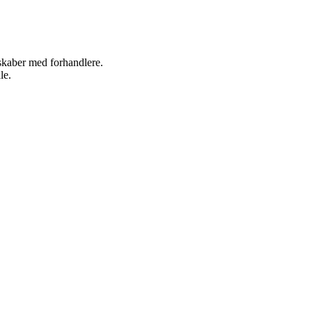
rskaber med forhandlere.
le.