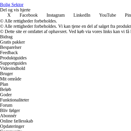
Bolig Sektor
Del og vis hjerte
X
Facebook
Instagram
LinkedIn
YouTube
Pin
© Alle rettigheder forbeholdes.
© Alle rettigheder forbeholdes. Vi kan tjene en del af salget fra produk
© Dette site er omfattet af ophavsret. Ved køb via vores links kan vi 
Bidrag
Gratis pakker
Besparelser
Feedback
Produktguides
Supportguides
Videoindhold
Bruger
Mit område
Plan
Beløb
Goder
Funktionaliteter
Forum
Bliv følger
Abonnér
Online fællesskab
Opdateringer