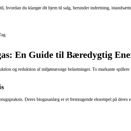
l, hvordan du klargør dit hjem til salg, herunder indretning, istandsætte
Tag
gas: En Guide til Bæredygtig Ene
uktion og reduktion af miljømæssige belastninger. To markante spillere 
is
brugspraksis. Deres biogasanlæg er et fremragende eksempel på deres 