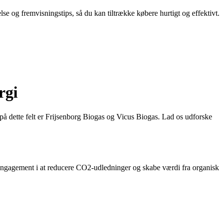
lse og fremvisningstips, så du kan tiltrække købere hurtigt og effektivt.
rgi
på dette felt er Frijsenborg Biogas og Vicus Biogas. Lad os udforske
engagement i at reducere CO2-udledninger og skabe værdi fra organisk