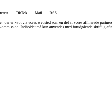
terest
TikTok
Mail
RSS
ter, der er købt via vores websted som en del af vores affilierede partne
få kommission. Indholdet må kun anvendes med forudgående skriftlig afta