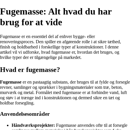
Fugemasse: Alt hvad du har
brug for at vide
Fugemasse er en essentiel del af enhver bygge- eller
renoveringsproces. Den spiller en afgørende rolle i at sikre tæthed,
finish og holdbarhed i forskellige typer af konstruktioner. I denne
artikel vil vi udforske, hvad fugemasse er, hvordan det bruges, og
hvilke typer der er tilgængelige på markedet.
Hvad er fugemasse?
Fugemasse
er en pastaagtig substans, der bruges til at fylde og forsegle
revner, samlinger og sprækker i bygningsmaterialer som træ, beton,
murværk og metal. Formålet med fugemasse er at forhindre vand, luft
og støv i at trænge ind i konstruktionen og dermed sikre en tæt og
holdbar forsegling.
Anvendelsesområder
Håndværksprojekter:
Fugemasse anvendes ofte til at forsegle