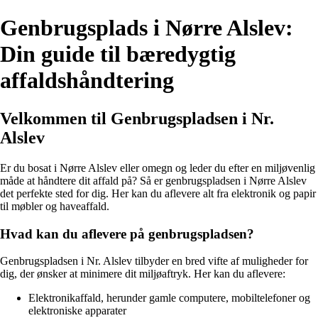
Genbrugsplads i Nørre Alslev:
Din guide til bæredygtig
affaldshåndtering
Velkommen til Genbrugspladsen i Nr.
Alslev
Er du bosat i Nørre Alslev eller omegn og leder du efter en miljøvenlig
måde at håndtere dit affald på? Så er genbrugspladsen i Nørre Alslev
det perfekte sted for dig. Her kan du aflevere alt fra elektronik og papir
til møbler og haveaffald.
Hvad kan du aflevere på genbrugspladsen?
Genbrugspladsen i Nr. Alslev tilbyder en bred vifte af muligheder for
dig, der ønsker at minimere dit miljøaftryk. Her kan du aflevere:
Elektronikaffald, herunder gamle computere, mobiltelefoner og
elektroniske apparater