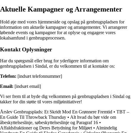
Aktuelle Kampagner og Arrangementer
Hold øje med vores hjemmeside og opslag på genbrugspladsen for
information om aktuelle kampagner og arrangementer. Vi arrangerer
løbende events og kampagner for at oplyse og engagere vores
lokalsamfund i genbrugsprocessen.
Kontakt Oplysninger
Har du spørgsmål eller brug for yderligere information om
genbrugspladsen i Sindal, er du velkommen til at kontakte os:
Telefon:
[indsæt telefonnummer]
Email:
[indsæt email]
Vi ser frem til at byde dig velkommen på genbrugspladsen i Sindal og
takker for din støtte til vores miljøinitiativer!
Årslev Genbrugsplads: Et Skridt Mod En Grønnere Fremtid
•
TBT –
En Guide Til Throwback Thursday
•
Alt hvad du bør vide om
åbeskyttelseslinje, søbeskyttelseslinje og Paragraf 16
•
Affaldsfraktioner og Deres Betydning for Miljøet
•
Almindelig