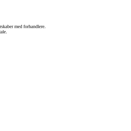
nerskaber med forhandlere.
ale.