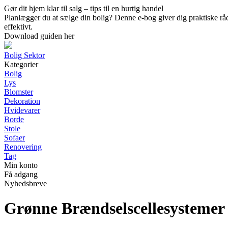
Gør dit hjem klar til salg – tips til en hurtig handel
Planlægger du at sælge din bolig? Denne e-bog giver dig praktiske råd t
effektivt.
Download guiden her
Bolig Sektor
Kategorier
Bolig
Lys
Blomster
Dekoration
Hvidevarer
Borde
Stole
Sofaer
Renovering
Tag
Min konto
Få adgang
Nyhedsbreve
Grønne Brændselscellesystemer