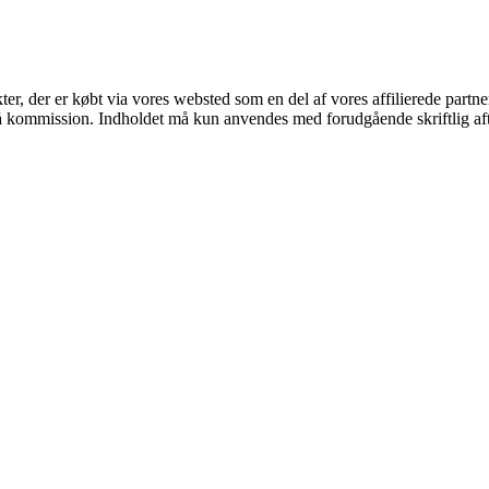
kter, der er købt via vores websted som en del af vores affilierede part
 få kommission. Indholdet må kun anvendes med forudgående skriftlig aft