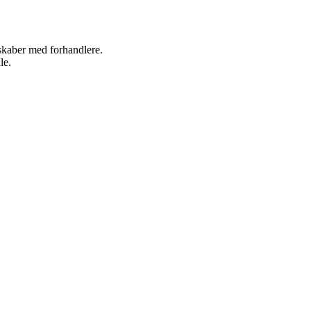
rskaber med forhandlere.
le.