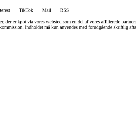
terest
TikTok
Mail
RSS
ter, der er købt via vores websted som en del af vores affilierede partne
få kommission. Indholdet må kun anvendes med forudgående skriftlig afta