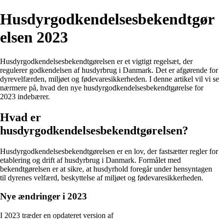
Husdyrgodkendelsesbekendtgør
elsen 2023
Husdyrgodkendelsesbekendtgørelsen er et vigtigt regelsæt, der
regulerer godkendelsen af husdyrbrug i Danmark. Det er afgørende for
dyrevelfærden, miljøet og fødevaresikkerheden. I denne artikel vil vi se
nærmere på, hvad den nye husdyrgodkendelsesbekendtgørelse for
2023 indebærer.
Hvad er
husdyrgodkendelsesbekendtgørelsen?
Husdyrgodkendelsesbekendtgørelsen er en lov, der fastsætter regler for
etablering og drift af husdyrbrug i Danmark. Formålet med
bekendtgørelsen er at sikre, at husdyrhold foregår under hensyntagen
til dyrenes velfærd, beskyttelse af miljøet og fødevaresikkerheden.
Nye ændringer i 2023
I 2023 træder en opdateret version af