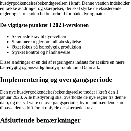
husdyrgodkendelsesbekendtgørelsen i kraft. Denne version indeholder
en række ændringer og skærpelser, der skal styrke de eksisterende
regler og sikre endnu bedre forhold for både dyr og natur.
De vigtigste punkter i 2023-versionen
Skærpede krav til dyrevelfærd
Strammere regler om miljøbeskyttelse
Øget fokus på bæredygtig produktion
Styrket kontrol og håndhævelse
Disse ændringer er en del af regeringens indsats for at sikre en mere
bæredygtig og ansvarlig husdyrproduktion i Danmark.
Implementering og overgangsperiode
Den nye husdyrgodkendelsesbekendtgørelse træder i kraft den 1.
januar 2023. Alle husdyrbrug skal overholde de nye regler fra denne
dato, og der vil være en overgangsperiode, hvor landmændene kan
tilpasse deres drift for at opfylde de skærpede krav.
Afsluttende bemærkninger