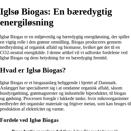
Iglsø Biogas: En bæredygtig
energiløsning
Iglsø Biogas er en miljøvenlig og bæredygtig energiløsning, der spiller
en vigtig rolle i den grønne omstilling. Biogas produceres gennem
nedbrydning af organisk affald og biomasse, hvilket gør det til en
CO2-neutral energikilde. I denne artikel vil vi udforske fordelene ved
Iglsø Biogas og dens betydning for en bæredygtig fremtid.
Hvad er Iglsø Biogas?
Iglsø Biogas er et biogasanlæg beliggende i hjertet af Danmark.
Anlægget har specialiseret sig i at omdanne organisk affald, såsom
husdyrgødning, grøntsagsrester og industrielle biprodukter, til biogas
og gødning. Processen foregår i lukkede tanke, hvor mikroorganismer
nedbryder det organiske materiale og frigiver metan, som kan bruges til
produktion af elektricitet og varme.
Fordele ved Iglsø Biogas