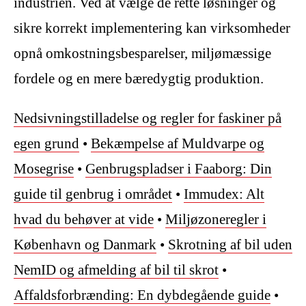
industrien. Ved at vælge de rette løsninger og
sikre korrekt implementering kan virksomheder
opnå omkostningsbesparelser, miljømæssige
fordele og en mere bæredygtig produktion.
Nedsivningstilladelse og regler for faskiner på
egen grund
•
Bekæmpelse af Muldvarpe og
Mosegrise
•
Genbrugspladser i Faaborg: Din
guide til genbrug i området
•
Immudex: Alt
hvad du behøver at vide
•
Miljøzoneregler i
København og Danmark
•
Skrotning af bil uden
NemID og afmelding af bil til skrot
•
Affaldsforbrænding: En dybdegående guide
•