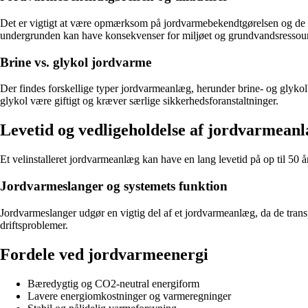
Det er vigtigt at være opmærksom på jordvarmebekendtgørelsen og de re
undergrunden kan have konsekvenser for miljøet og grundvandsressou
Brine vs. glykol jordvarme
Der findes forskellige typer jordvarmeanlæg, herunder brine- og glyko
glykol være giftigt og kræver særlige sikkerhedsforanstaltninger.
Levetid og vedligeholdelse af jordvarmean
Et velinstalleret jordvarmeanlæg kan have en lang levetid på op til 50 år.
Jordvarmeslanger og systemets funktion
Jordvarmeslanger udgør en vigtig del af et jordvarmeanlæg, da de transp
driftsproblemer.
Fordele ved jordvarmeenergi
Bæredygtig og CO2-neutral energiform
Lavere energiomkostninger og varmeregninger