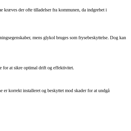
e kræves der ofte tilladelser fra kommunen, da indgrebet i
edningsegenskaber, mens glykol bruges som frysebeskyttelse. Dog kan
or at sikre optimal drift og effektivitet.
 er korrekt installeret og beskyttet mod skader for at undgå