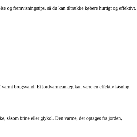
lse og fremvisningstips, så du kan tiltrække købere hurtigt og effektivt.
af varmt brugsvand. Et jordvarmeanlæg kan være en effektiv løsning,
ke, såsom brine eller glykol. Den varme, der optages fra jorden,