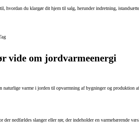
l, hvordan du klargør dit hjem til salg, herunder indretning, istandsætte
Tag
ør vide om jordvarmeenergi
n naturlige varme i jorden til opvarmning af bygninger og produktion 
vor der nedfældes slanger eller rør, der indeholder en varmebærende væs