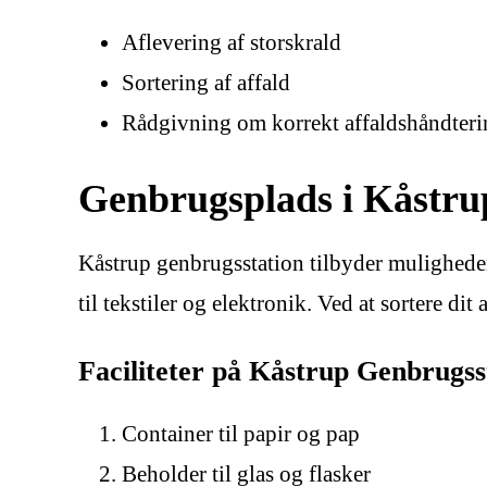
Aflevering af storskrald
Sortering af affald
Rådgivning om korrekt affaldshåndteri
Genbrugsplads i Kåstru
Kåstrup genbrugsstation tilbyder muligheden 
til tekstiler og elektronik. Ved at sortere di
Faciliteter på Kåstrup Genbrugss
Container til papir og pap
Beholder til glas og flasker