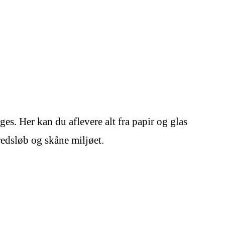
s. Her kan du aflevere alt fra papir og glas
kredsløb og skåne miljøet.