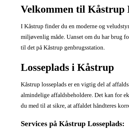
Velkommen til Kåstrup 
I Kåstrup finder du en moderne og veludstyre
miljøvenlig måde. Uanset om du har brug for at
til det på Kåstrup genbrugsstation.
Losseplads i Kåstrup
Kåstrup losseplads er en vigtig del af affald
almindelige affaldsbeholdere. Det kan for ek
du med til at sikre, at affaldet håndteres kor
Services på Kåstrup Losseplads: