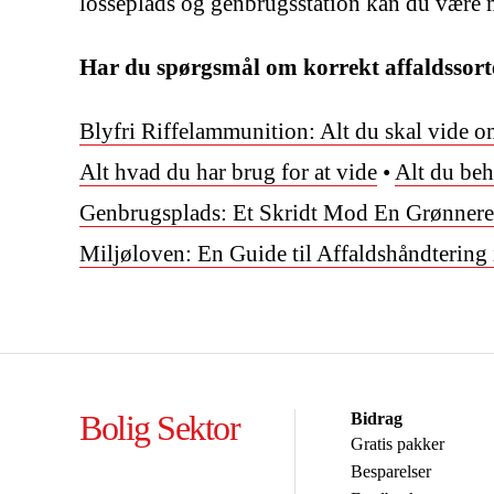
losseplads og genbrugsstation kan du være m
Har du spørgsmål om korrekt affaldssort
Blyfri Riffelammunition: Alt du skal vide o
Alt hvad du har brug for at vide
•
Alt du beh
Genbrugsplads: Et Skridt Mod En Grønnere
Miljøloven: En Guide til Affaldshåndtering
Bolig Sektor
Bidrag
Gratis pakker
Besparelser