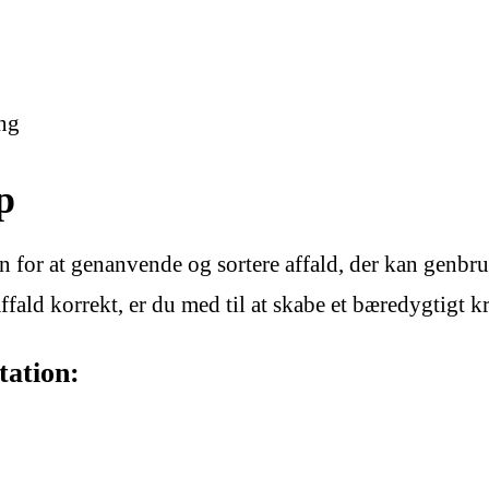
ng
p
for at genanvende og sortere affald, der kan genbruge
t affald korrekt, er du med til at skabe et bæredygtigt 
tation: