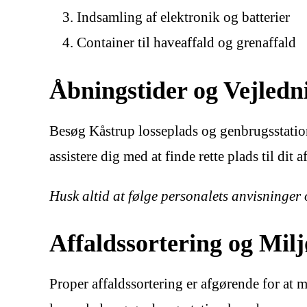
Indsamling af elektronik og batterier
Container til haveaffald og grenaffald
Åbningstider og Vejledn
Besøg Kåstrup losseplads og genbrugsstation i
assistere dig med at finde rette plads til di
Husk altid at følge personalets anvisninger o
Affaldssortering og Milj
Proper affaldssortering er afgørende for at