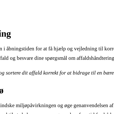
ing
 åbningstiden for at få hjælp og vejledning til korrekt
t affald og besvare dine spørgsmål om affaldshåndtering
g sortere dit affald korrekt for at bidrage til en bæ
ø
 mindske miljøpåvirkningen og øge genanvendelsen af 