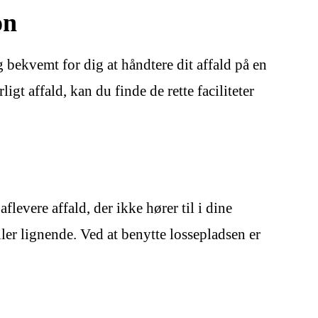
on
 bekvemt for dig at håndtere dit affald på en
igt affald, kan du finde de rette faciliteter
levere affald, der ikke hører til i dine
ler lignende. Ved at benytte lossepladsen er