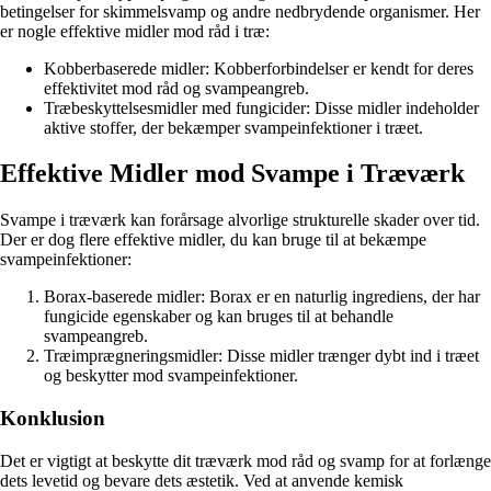
betingelser for skimmelsvamp og andre nedbrydende organismer. Her
er nogle effektive midler mod råd i træ:
Kobberbaserede midler: Kobberforbindelser er kendt for deres
effektivitet mod råd og svampeangreb.
Træbeskyttelsesmidler med fungicider: Disse midler indeholder
aktive stoffer, der bekæmper svampeinfektioner i træet.
Effektive Midler mod Svampe i Træværk
Svampe i træværk kan forårsage alvorlige strukturelle skader over tid.
Der er dog flere effektive midler, du kan bruge til at bekæmpe
svampeinfektioner:
Borax-baserede midler: Borax er en naturlig ingrediens, der har
fungicide egenskaber og kan bruges til at behandle
svampeangreb.
Træimprægneringsmidler: Disse midler trænger dybt ind i træet
og beskytter mod svampeinfektioner.
Konklusion
Det er vigtigt at beskytte dit træværk mod råd og svamp for at forlænge
dets levetid og bevare dets æstetik. Ved at anvende kemisk