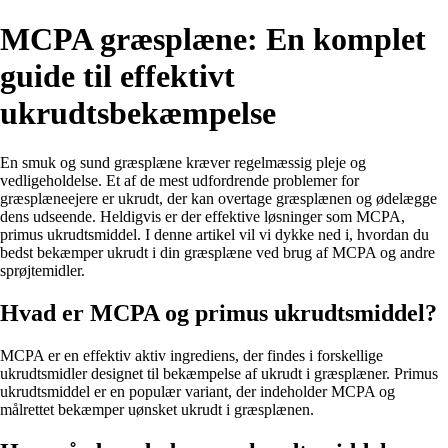
MCPA græsplæne: En komplet
guide til effektivt
ukrudtsbekæmpelse
En smuk og sund græsplæne kræver regelmæssig pleje og
vedligeholdelse. Et af de mest udfordrende problemer for
græsplæneejere er ukrudt, der kan overtage græsplænen og ødelægge
dens udseende. Heldigvis er der effektive løsninger som MCPA,
primus ukrudtsmiddel. I denne artikel vil vi dykke ned i, hvordan du
bedst bekæmper ukrudt i din græsplæne ved brug af MCPA og andre
sprøjtemidler.
Hvad er MCPA og primus ukrudtsmiddel?
MCPA er en effektiv aktiv ingrediens, der findes i forskellige
ukrudtsmidler designet til bekæmpelse af ukrudt i græsplæner. Primus
ukrudtsmiddel er en populær variant, der indeholder MCPA og
målrettet bekæmper uønsket ukrudt i græsplænen.