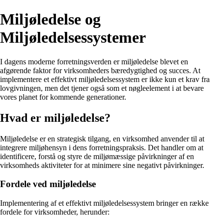
Miljøledelse og
Miljøledelsessystemer
I dagens moderne forretningsverden er miljøledelse blevet en
afgørende faktor for virksomheders bæredygtighed og succes. At
implementere et effektivt miljøledelsessystem er ikke kun et krav fra
lovgivningen, men det tjener også som et nøgleelement i at bevare
vores planet for kommende generationer.
Hvad er miljøledelse?
Miljøledelse er en strategisk tilgang, en virksomhed anvender til at
integrere miljøhensyn i dens forretningspraksis. Det handler om at
identificere, forstå og styre de miljømæssige påvirkninger af en
virksomheds aktiviteter for at minimere sine negativt påvirkninger.
Fordele ved miljøledelse
Implementering af et effektivt miljøledelsessystem bringer en række
fordele for virksomheder, herunder: