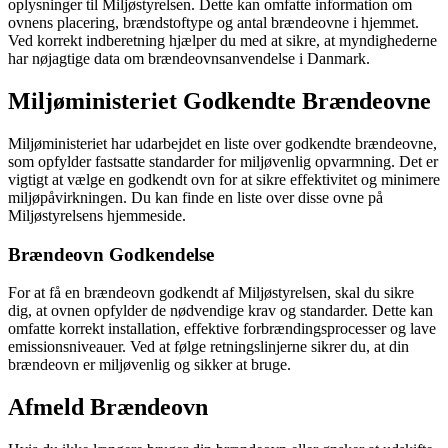
oplysninger til Miljøstyrelsen. Dette kan omfatte information om
ovnens placering, brændstoftype og antal brændeovne i hjemmet.
Ved korrekt indberetning hjælper du med at sikre, at myndighederne
har nøjagtige data om brændeovnsanvendelse i Danmark.
Miljøministeriet Godkendte Brændeovne
Miljøministeriet har udarbejdet en liste over godkendte brændeovne,
som opfylder fastsatte standarder for miljøvenlig opvarmning. Det er
vigtigt at vælge en godkendt ovn for at sikre effektivitet og minimere
miljøpåvirkningen. Du kan finde en liste over disse ovne på
Miljøstyrelsens hjemmeside.
Brændeovn Godkendelse
For at få en brændeovn godkendt af Miljøstyrelsen, skal du sikre
dig, at ovnen opfylder de nødvendige krav og standarder. Dette kan
omfatte korrekt installation, effektive forbrændingsprocesser og lave
emissionsniveauer. Ved at følge retningslinjerne sikrer du, at din
brændeovn er miljøvenlig og sikker at bruge.
Afmeld Brændeovn