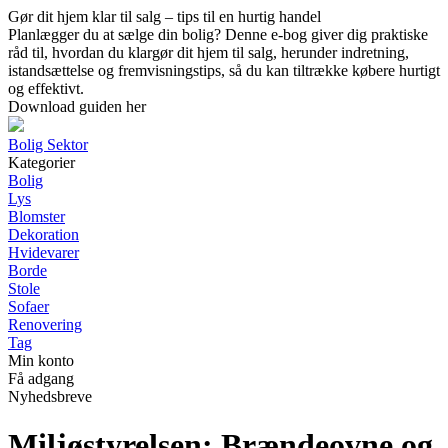
Gør dit hjem klar til salg – tips til en hurtig handel
Planlægger du at sælge din bolig? Denne e-bog giver dig praktiske
råd til, hvordan du klargør dit hjem til salg, herunder indretning,
istandsættelse og fremvisningstips, så du kan tiltrække købere hurtigt
og effektivt.
Download guiden her
Bolig Sektor
Kategorier
Bolig
Lys
Blomster
Dekoration
Hvidevarer
Borde
Stole
Sofaer
Renovering
Tag
Min konto
Få adgang
Nyhedsbreve
Miljøstyrelsen: Brændeovne og