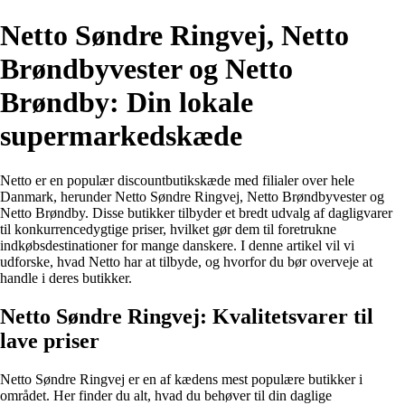
Netto Søndre Ringvej, Netto
Brøndbyvester og Netto
Brøndby: Din lokale
supermarkedskæde
Netto er en populær discountbutikskæde med filialer over hele
Danmark, herunder Netto Søndre Ringvej, Netto Brøndbyvester og
Netto Brøndby. Disse butikker tilbyder et bredt udvalg af dagligvarer
til konkurrencedygtige priser, hvilket gør dem til foretrukne
indkøbsdestinationer for mange danskere. I denne artikel vil vi
udforske, hvad Netto har at tilbyde, og hvorfor du bør overveje at
handle i deres butikker.
Netto Søndre Ringvej: Kvalitetsvarer til
lave priser
Netto Søndre Ringvej er en af kædens mest populære butikker i
området. Her finder du alt, hvad du behøver til din daglige