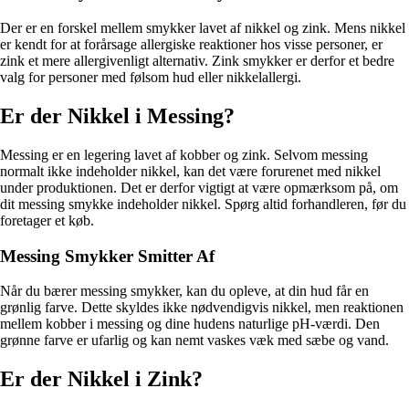
Der er en forskel mellem smykker lavet af nikkel og zink. Mens nikkel
er kendt for at forårsage allergiske reaktioner hos visse personer, er
zink et mere allergivenligt alternativ. Zink smykker er derfor et bedre
valg for personer med følsom hud eller nikkelallergi.
Er der Nikkel i Messing?
Messing er en legering lavet af kobber og zink. Selvom messing
normalt ikke indeholder nikkel, kan det være forurenet med nikkel
under produktionen. Det er derfor vigtigt at være opmærksom på, om
dit messing smykke indeholder nikkel. Spørg altid forhandleren, før du
foretager et køb.
Messing Smykker Smitter Af
Når du bærer messing smykker, kan du opleve, at din hud får en
grønlig farve. Dette skyldes ikke nødvendigvis nikkel, men reaktionen
mellem kobber i messing og dine hudens naturlige pH-værdi. Den
grønne farve er ufarlig og kan nemt vaskes væk med sæbe og vand.
Er der Nikkel i Zink?