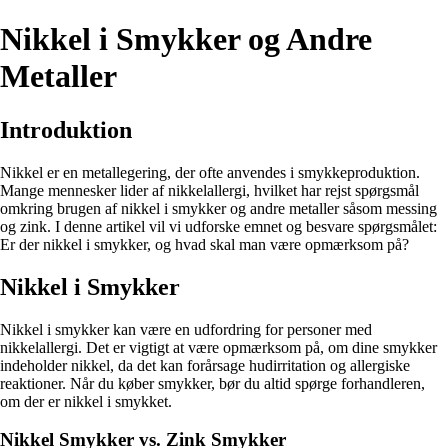
Nikkel i Smykker og Andre
Metaller
Introduktion
Nikkel er en metallegering, der ofte anvendes i smykkeproduktion.
Mange mennesker lider af nikkelallergi, hvilket har rejst spørgsmål
omkring brugen af nikkel i smykker og andre metaller såsom messing
og zink. I denne artikel vil vi udforske emnet og besvare spørgsmålet:
Er der nikkel i smykker, og hvad skal man være opmærksom på?
Nikkel i Smykker
Nikkel i smykker kan være en udfordring for personer med
nikkelallergi. Det er vigtigt at være opmærksom på, om dine smykker
indeholder nikkel, da det kan forårsage hudirritation og allergiske
reaktioner. Når du køber smykker, bør du altid spørge forhandleren,
om der er nikkel i smykket.
Nikkel Smykker vs. Zink Smykker