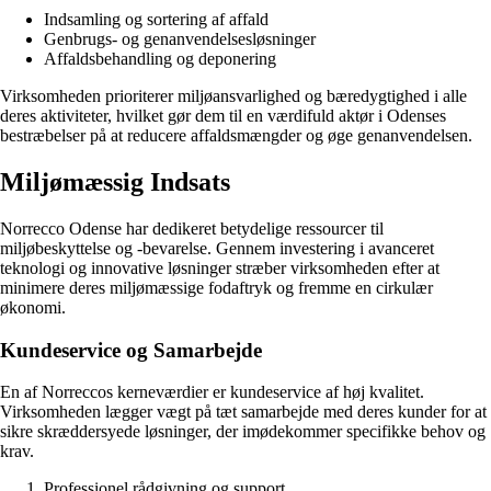
Indsamling og sortering af affald
Genbrugs- og genanvendelsesløsninger
Affaldsbehandling og deponering
Virksomheden prioriterer miljøansvarlighed og bæredygtighed i alle
deres aktiviteter, hvilket gør dem til en værdifuld aktør i Odenses
bestræbelser på at reducere affaldsmængder og øge genanvendelsen.
Miljømæssig Indsats
Norrecco Odense har dedikeret betydelige ressourcer til
miljøbeskyttelse og -bevarelse. Gennem investering i avanceret
teknologi og innovative løsninger stræber virksomheden efter at
minimere deres miljømæssige fodaftryk og fremme en cirkulær
økonomi.
Kundeservice og Samarbejde
En af Norreccos kerneværdier er kundeservice af høj kvalitet.
Virksomheden lægger vægt på tæt samarbejde med deres kunder for at
sikre skræddersyede løsninger, der imødekommer specifikke behov og
krav.
Professionel rådgivning og support