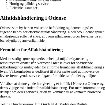
Hurtig og pålidelig service
Fleksible løsninger
Affaldshåndtering i Odense
Odense som by har en voksende befolkning og dermed også et
stigende behov for effektiv affaldshåndtering. Norrecco Odense spiller
en afgørende rolle i at sikre, at byens affaldsressourcer forvaltes på en
bæredygtig og ansvarlig måde.
Fremtiden for Affaldshåndtering
Med en stadig større opmærksomhed på miljøbeskyttelse og
ressourceeffektivitet står Norrecco Odense over for spændende
udfordringer og muligheder for at forme fremtidens affaldshåndtering i
byen. Virksomheden er dedikeret til at fortsætte med at innovere og
levere fremragende service til gavn for både samfundet og miljøet.
Vi håber, at denne guide har givet dig et indblik i Norrecco Odense og
deres vigtige rolle inden for affaldshåndtering. For mere information og
detaljer om deres services, er du velkommen til at kontakte Norrecco
direkte.
Telling Hundepension: Din Guide til At Vælge den Rigtige