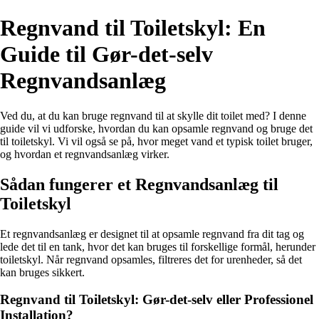
Regnvand til Toiletskyl: En
Guide til Gør-det-selv
Regnvandsanlæg
Ved du, at du kan bruge regnvand til at skylle dit toilet med? I denne
guide vil vi udforske, hvordan du kan opsamle regnvand og bruge det
til toiletskyl. Vi vil også se på, hvor meget vand et typisk toilet bruger,
og hvordan et regnvandsanlæg virker.
Sådan fungerer et Regnvandsanlæg til
Toiletskyl
Et regnvandsanlæg er designet til at opsamle regnvand fra dit tag og
lede det til en tank, hvor det kan bruges til forskellige formål, herunder
toiletskyl. Når regnvand opsamles, filtreres det for urenheder, så det
kan bruges sikkert.
Regnvand til Toiletskyl: Gør-det-selv eller Professionel
Installation?