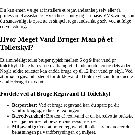
Du kan enten vælge at installere et regnvandsanlæg selv eller få
professionel assistance. Hvis du er handy og har basis VVS-viden, kan
du sandsynligvis opsætte et simpelt regnvandsanlæg selv ved at følge
en vejledning.
Hvor Meget Vand Bruger Man på et
Toiletskyl?
Et almindeligt toilet bruger typisk mellem 6 og 9 liter vand pr.
toiletskyl. Dette kan variere afhængigt af toiletmodellen og dets alder.
Nogle ældre toiletter kan endda bruge op til 12 liter vand pr. skyl. Ved
at bruge regnvand i stedet for drikkevand til toiletskyl kan du reducere
vandforbruget markant.
Fordele ved at Bruge Regnvand til Toiletskyl
Besparelser:
Ved at bruge regnvand kan du spare på dit
vandforbrug og reducere regningen.
Bæredygtighed:
Brugen af regnvand er en bæredygtig praksis,
der hjælper med at bevare vandressourcerne.
Miljøvenligt:
Ved at bruge regnvand til toiletskyl reducerer du
belastningen på vandforsyningen og miljøet.