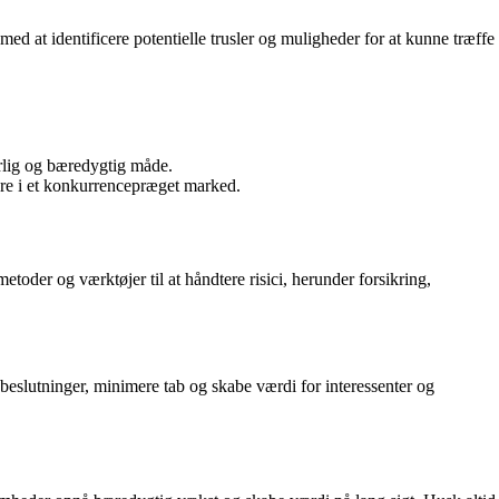
med at identificere potentielle trusler og muligheder for at kunne træffe
arlig og bæredygtig måde.
ere i et konkurrencepræget marked.
etoder og værktøjer til at håndtere risici, herunder forsikring,
beslutninger, minimere tab og skabe værdi for interessenter og