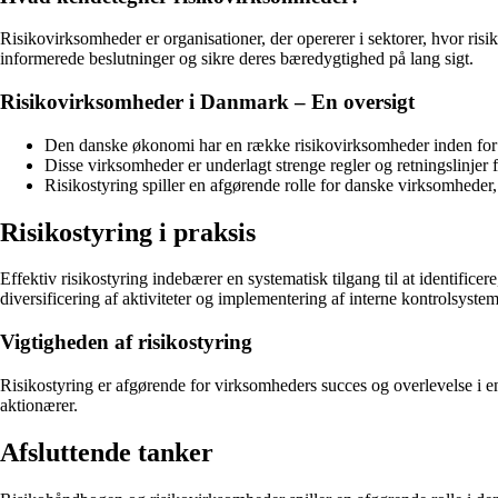
Risikovirksomheder er organisationer, der opererer i sektorer, hvor risik
informerede beslutninger og sikre deres bæredygtighed på lang sigt.
Risikovirksomheder i Danmark – En oversigt
Den danske økonomi har en række risikovirksomheder inden for s
Disse virksomheder er underlagt strenge regler og retningslinjer 
Risikostyring spiller en afgørende rolle for danske virksomhede
Risikostyring i praksis
Effektiv risikostyring indebærer en systematisk tilgang til at identifice
diversificering af aktiviteter og implementering af interne kontrolsystem
Vigtigheden af risikostyring
Risikostyring er afgørende for virksomheders succes og overlevelse i en
aktionærer.
Afsluttende tanker