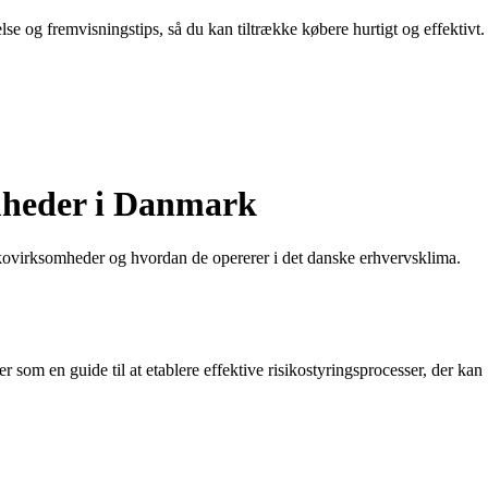
lse og fremvisningstips, så du kan tiltrække købere hurtigt og effektivt.
omheder i Danmark
ikovirksomheder og hvordan de opererer i det danske erhvervsklima.
 som en guide til at etablere effektive risikostyringsprocesser, der kan