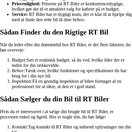
Prisvenlighed:
Priserne på RT Biler er konkurrencedygtige,
hvilket gør det til et attraktivt valg for købere på et budget.
Service:
RT Biler har et dygtigt team, der er klar til at hjælpe dig
med at finde den rette bil til dine behov.
Sådan Finder du den Rigtige RT Bil
Når du leder efter din drømmebil hos RT Biler, er der flere faktorer, du
bør overveje:
Budget:
Sæt et realistisk budget, så du ved, hvilke biler der er
inden for din rækkevidde.
Behov:
Tænk over, hvilke funktioner og specifikationer du har
brug for i din nye bil.
Inspektion:
Få en grundig inspektion af bilen foretaget af en
professionel for at sikre, at den er i god stand.
Sådan Sælger du din Bil til RT Biler
Hvis du er interesseret i at sælge din brugte bil til RT Biler, er
processen enkel og ligetil. Her er nogle trin, du bør følge:
Kontakt:
Tag kontakt til RT Biler og indsend oplysninger om din