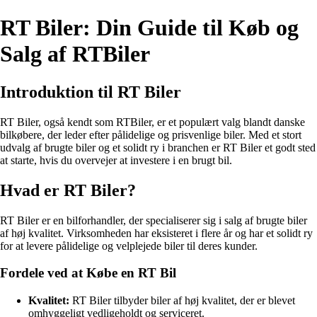
RT Biler: Din Guide til Køb og
Salg af RTBiler
Introduktion til RT Biler
RT Biler, også kendt som RTBiler, er et populært valg blandt danske
bilkøbere, der leder efter pålidelige og prisvenlige biler. Med et stort
udvalg af brugte biler og et solidt ry i branchen er RT Biler et godt sted
at starte, hvis du overvejer at investere i en brugt bil.
Hvad er RT Biler?
RT Biler er en bilforhandler, der specialiserer sig i salg af brugte biler
af høj kvalitet. Virksomheden har eksisteret i flere år og har et solidt ry
for at levere pålidelige og velplejede biler til deres kunder.
Fordele ved at Købe en RT Bil
Kvalitet:
RT Biler tilbyder biler af høj kvalitet, der er blevet
omhyggeligt vedligeholdt og serviceret.