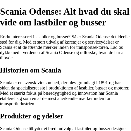
Scania Odense: Alt hvad du skal
vide om lastbiler og busser
Er du interesseret i lastbiler og busser? Så er Scania Odense det ideelle
sted for dig. Med et stort udvalg af køretøjer og serviceydelser er
Scania et af de førende mærker inden for transportsektoren. Lad os
dykke ned i verdenen af Scania Odense og udforske, hvad de har at
tilbyde.
Historien om Scania
Scania er en svensk virksomhed, der blev grundlagt i 1891 og har
siden da specialiseret sig i produktionen af lastbiler, busser og motorer.
Med et stærkt fokus på bæredygtighed og innovation har Scania
etableret sig som en af de mest anerkendte mærker inden for
transportindustrien.
Produkter og ydelser
Scania Odense tilbyder et bredt udvalg af lastbiler og busser designet