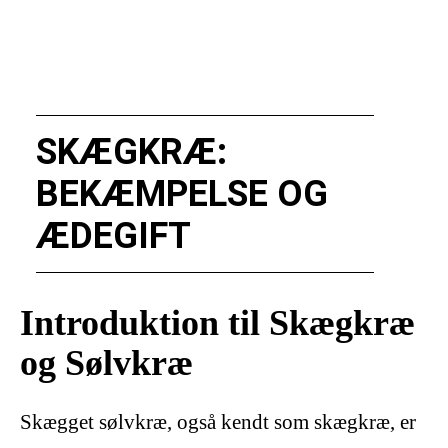
SKÆGKRÆ:
BEKÆMPELSE OG
ÆDEGIFT
Introduktion til Skægkræ
og Sølvkræ
Skægget sølvkræ, også kendt som skægkræ, er