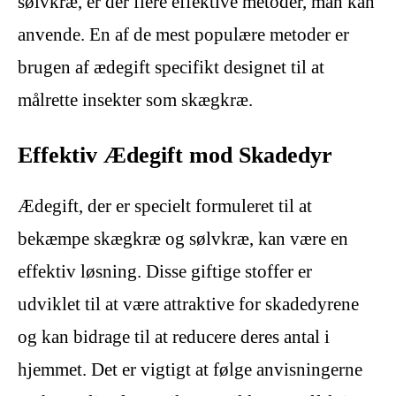
sølvkræ, er der flere effektive metoder, man kan
anvende. En af de mest populære metoder er
brugen af ædegift specifikt designet til at
målrette insekter som skægkræ.
Effektiv Ædegift mod Skadedyr
Ædegift, der er specielt formuleret til at
bekæmpe skægkræ og sølvkræ, kan være en
effektiv løsning. Disse giftige stoffer er
udviklet til at være attraktive for skadedyrene
og kan bidrage til at reducere deres antal i
hjemmet. Det er vigtigt at følge anvisningerne