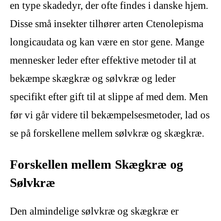
en type skadedyr, der ofte findes i danske hjem.
Disse små insekter tilhører arten Ctenolepisma
longicaudata og kan være en stor gene. Mange
mennesker leder efter effektive metoder til at
bekæmpe skægkræ og sølvkræ og leder
specifikt efter gift til at slippe af med dem. Men
før vi går videre til bekæmpelsesmetoder, lad os
se på forskellene mellem sølvkræ og skægkræ.
Forskellen mellem Skægkræ og
Sølvkræ
Den almindelige sølvkræ og skægkræ er