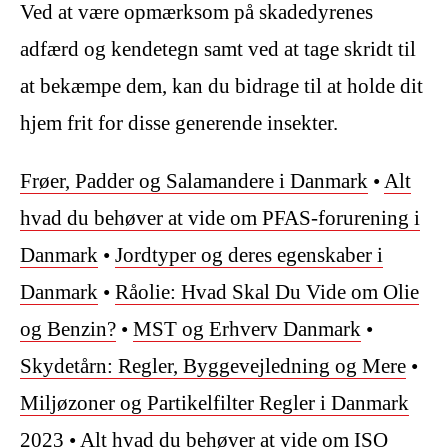
Ved at være opmærksom på skadedyrenes
adfærd og kendetegn samt ved at tage skridt til
at bekæmpe dem, kan du bidrage til at holde dit
hjem frit for disse generende insekter.
Frøer, Padder og Salamandere i Danmark
•
Alt
hvad du behøver at vide om PFAS-forurening i
Danmark
•
Jordtyper og deres egenskaber i
Danmark
•
Råolie: Hvad Skal Du Vide om Olie
og Benzin?
•
MST og Erhverv Danmark
•
Skydetårn: Regler, Byggevejledning og Mere
•
Miljøzoner og Partikelfilter Regler i Danmark
2023
•
Alt hvad du behøver at vide om ISO