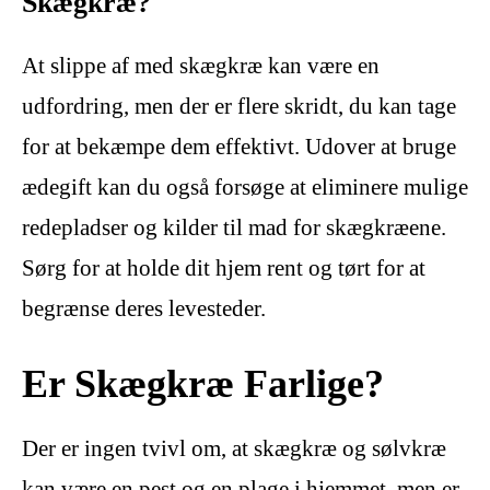
Skægkræ?
At slippe af med skægkræ kan være en
udfordring, men der er flere skridt, du kan tage
for at bekæmpe dem effektivt. Udover at bruge
ædegift kan du også forsøge at eliminere mulige
redepladser og kilder til mad for skægkræene.
Sørg for at holde dit hjem rent og tørt for at
begrænse deres levesteder.
Er Skægkræ Farlige?
Der er ingen tvivl om, at skægkræ og sølvkræ
kan være en pest og en plage i hjemmet, men er