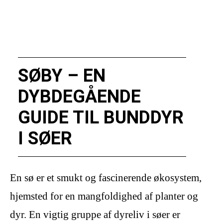
SØBY – EN
DYBDEGÅENDE
GUIDE TIL BUNDDYR
I SØER
En sø er et smukt og fascinerende økosystem,
hjemsted for en mangfoldighed af planter og
dyr. En vigtig gruppe af dyreliv i søer er