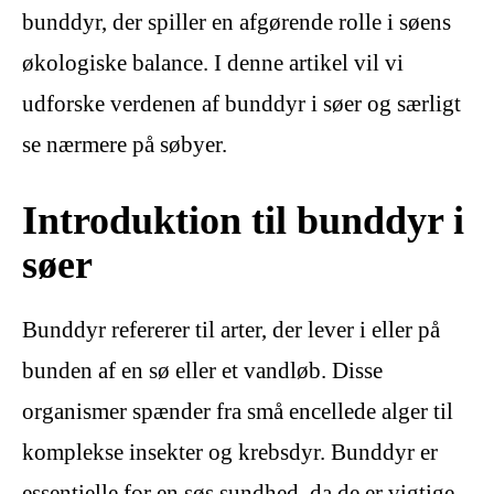
bunddyr, der spiller en afgørende rolle i søens
økologiske balance. I denne artikel vil vi
udforske verdenen af ​​bunddyr i søer og særligt
se nærmere på søbyer.
Introduktion til bunddyr i
søer
Bunddyr refererer til arter, der lever i eller på
bunden af en sø eller et vandløb. Disse
organismer spænder fra små encellede alger til
komplekse insekter og krebsdyr. Bunddyr er
essentielle for en søs sundhed, da de er vigtige