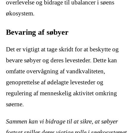
overlevelse og bidrage til ubalancer i søens
økosystem.
Bevaring af søbyer
Det er vigtigt at tage skridt for at beskytte og
bevare søbyer og deres levesteder. Dette kan
omfatte overvågning af vandkvaliteten,
genoprettelse af ødelagte levesteder og
regulering af menneskelig aktivitet omkring
søerne.
Sammen kan vi bidrage til at sikre, at søbyer
fortsat spiller deres vigtige rolle i søøkosystemet