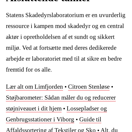
Statens Skadedyrslaboratorium er en uvurderlig
ressource i kampen mod skadedyr og en central
aktør i opretholdelsen af et sundt og sikkert
miljø. Ved at fortsætte med deres dedikerede
arbejde er laboratoriet med til at sikre en bedre
fremtid for os alle.
Lær alt om Limfjorden
•
Citroen Stenløse
•
Støjbarometer: Sådan måler du og reducerer
støjniveauet i dit hjem
•
Lossepladser og
Genbrugsstationer i Viborg
•
Guide til
Affaldssortering af Tekstiler og Sko
•
Alt, du