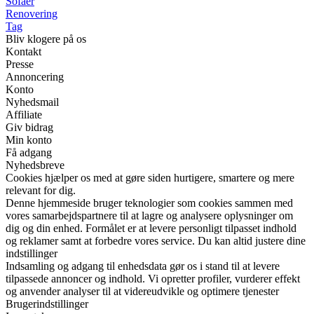
Sofaer
Renovering
Tag
Bliv klogere på os
Kontakt
Presse
Annoncering
Konto
Nyhedsmail
Affiliate
Giv bidrag
Min konto
Få adgang
Nyhedsbreve
Cookies hjælper os med at gøre siden hurtigere, smartere og mere
relevant for dig.
Denne hjemmeside bruger teknologier som cookies sammen med
vores samarbejdspartnere til at lagre og analysere oplysninger om
dig og din enhed. Formålet er at levere personligt tilpasset indhold
og reklamer samt at forbedre vores service. Du kan altid justere dine
indstillinger
Indsamling og adgang til enhedsdata gør os i stand til at levere
tilpassede annoncer og indhold. Vi opretter profiler, vurderer effekt
og anvender analyser til at videreudvikle og optimere tjenester
Brugerindstillinger