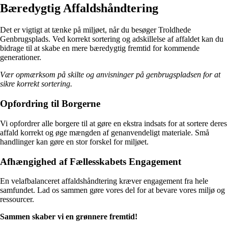
Bæredygtig Affaldshåndtering
Det er vigtigt at tænke på miljøet, når du besøger Troldhede
Genbrugsplads. Ved korrekt sortering og adskillelse af affaldet kan du
bidrage til at skabe en mere bæredygtig fremtid for kommende
generationer.
Vær opmærksom på skilte og anvisninger på genbrugspladsen for at
sikre korrekt sortering.
Opfordring til Borgerne
Vi opfordrer alle borgere til at gøre en ekstra indsats for at sortere deres
affald korrekt og øge mængden af genanvendeligt materiale. Små
handlinger kan gøre en stor forskel for miljøet.
Afhængighed af Fællesskabets Engagement
En velafbalanceret affaldshåndtering kræver engagement fra hele
samfundet. Lad os sammen gøre vores del for at bevare vores miljø og
ressourcer.
Sammen skaber vi en grønnere fremtid!