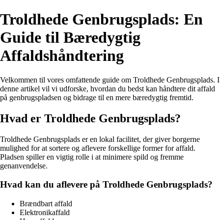
Troldhede Genbrugsplads: En
Guide til Bæredygtig
Affaldshåndtering
Velkommen til vores omfattende guide om Troldhede Genbrugsplads. I
denne artikel vil vi udforske, hvordan du bedst kan håndtere dit affald
på genbrugspladsen og bidrage til en mere bæredygtig fremtid.
Hvad er Troldhede Genbrugsplads?
Troldhede Genbrugsplads er en lokal facilitet, der giver borgerne
mulighed for at sortere og aflevere forskellige former for affald.
Pladsen spiller en vigtig rolle i at minimere spild og fremme
genanvendelse.
Hvad kan du aflevere på Troldhede Genbrugsplads?
Brændbart affald
Elektronikaffald