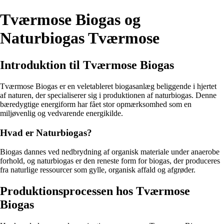
Tværmose Biogas og
Naturbiogas Tværmose
Introduktion til Tværmose Biogas
Tværmose Biogas er en veletableret biogasanlæg beliggende i hjertet
af naturen, der specialiserer sig i produktionen af naturbiogas. Denne
bæredygtige energiform har fået stor opmærksomhed som en
miljøvenlig og vedvarende energikilde.
Hvad er Naturbiogas?
Biogas dannes ved nedbrydning af organisk materiale under anaerobe
forhold, og naturbiogas er den reneste form for biogas, der produceres
fra naturlige ressourcer som gylle, organisk affald og afgrøder.
Produktionsprocessen hos Tværmose
Biogas