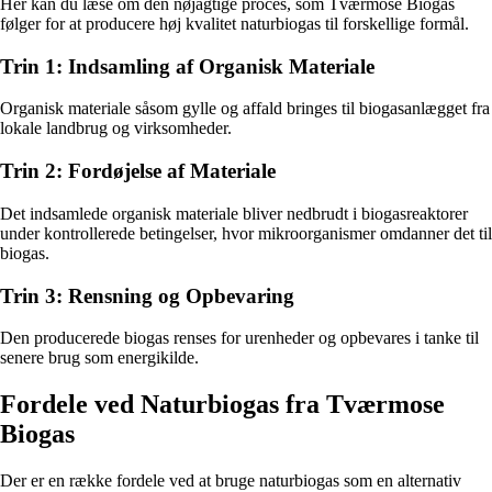
Her kan du læse om den nøjagtige proces, som Tværmose Biogas
følger for at producere høj kvalitet naturbiogas til forskellige formål.
Trin 1: Indsamling af Organisk Materiale
Organisk materiale såsom gylle og affald bringes til biogasanlægget fra
lokale landbrug og virksomheder.
Trin 2: Fordøjelse af Materiale
Det indsamlede organisk materiale bliver nedbrudt i biogasreaktorer
under kontrollerede betingelser, hvor mikroorganismer omdanner det til
biogas.
Trin 3: Rensning og Opbevaring
Den producerede biogas renses for urenheder og opbevares i tanke til
senere brug som energikilde.
Fordele ved Naturbiogas fra Tværmose
Biogas
Der er en række fordele ved at bruge naturbiogas som en alternativ