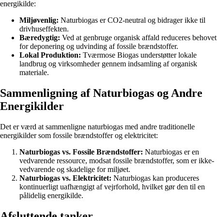
energikilde:
Miljøvenlig:
Naturbiogas er CO2-neutral og bidrager ikke til
drivhuseffekten.
Bæredygtig:
Ved at genbruge organisk affald reduceres behovet
for deponering og udvinding af fossile brændstoffer.
Lokal Produktion:
Tværmose Biogas understøtter lokale
landbrug og virksomheder gennem indsamling af organisk
materiale.
Sammenligning af Naturbiogas og Andre
Energikilder
Det er værd at sammenligne naturbiogas med andre traditionelle
energikilder som fossile brændstoffer og elektricitet:
Naturbiogas vs. Fossile Brændstoffer:
Naturbiogas er en
vedvarende ressource, modsat fossile brændstoffer, som er ikke-
vedvarende og skadelige for miljøet.
Naturbiogas vs. Elektricitet:
Naturbiogas kan produceres
kontinuerligt uafhængigt af vejrforhold, hvilket gør den til en
pålidelig energikilde.
Afsluttende tanker