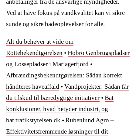
anbefalinger fra de ansvarlige myndigheder.
Ved at have fokus på vandkvalitet kan vi sikre
sunde og sikre badeoplevelser for alle.
Alt du behøver at vide om
Rottebekendtgørelsen
•
Hobro Genbrugspladser
og Lossepladser i Mariagerfjord
•
Afbrændingsbekendtgørelsen: Sådan korrekt
håndteres haveaffald
•
Vandprojekter: Sådan får
du tilskud til bæredygtige initiativer
•
Bat
konklusioner, hvad betyder industri, og
bat.trafikstyrelsen.dk
•
Rubenlund Agro –
Effektivitetsfremmende løsninger til dit