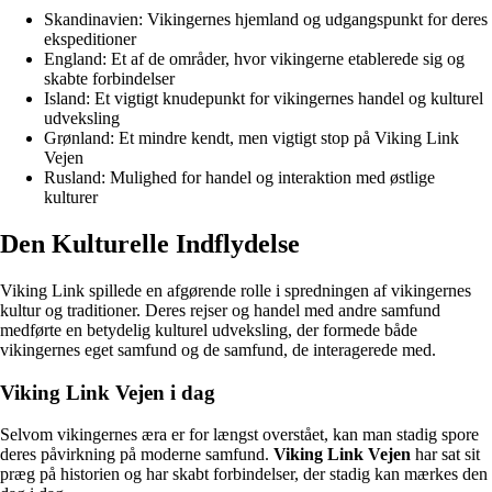
Skandinavien: Vikingernes hjemland og udgangspunkt for deres
ekspeditioner
England: Et af de områder, hvor vikingerne etablerede sig og
skabte forbindelser
Island: Et vigtigt knudepunkt for vikingernes handel og kulturel
udveksling
Grønland: Et mindre kendt, men vigtigt stop på Viking Link
Vejen
Rusland: Mulighed for handel og interaktion med østlige
kulturer
Den Kulturelle Indflydelse
Viking Link spillede en afgørende rolle i spredningen af vikingernes
kultur og traditioner. Deres rejser og handel med andre samfund
medførte en betydelig kulturel udveksling, der formede både
vikingernes eget samfund og de samfund, de interagerede med.
Viking Link Vejen i dag
Selvom vikingernes æra er for længst overstået, kan man stadig spore
deres påvirkning på moderne samfund.
Viking Link Vejen
har sat sit
præg på historien og har skabt forbindelser, der stadig kan mærkes den