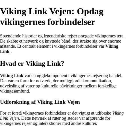
Viking Link Vejen: Opdag
vikingernes forbindelser
Spændende historier og legendariske rejser prægede vikingernes æra.
De skabte et netværk og knyttede bånd, der strakte sig over enorme
afstande. Et centralt element i vikingernes forbindelser var
Viking
Link
.
Hvad er Viking Link?
Viking Link
var en nøglekomponent i vikingernes rejser og handel.
Det var en form for netværk, der muliggjorde kommunikation,
udveksling af varer og kulturelle påvirkninger mellem forskellige
vikingesamfund.
Udforskning af Viking Link Vejen
For at forstå vikingernes forbindelser er det vigtigt at udforske
Viking
Link Vejen
. Dette netværk af ruter og steder var afgørende for
vikingernes rejser og interaktioner med andre kulturer.