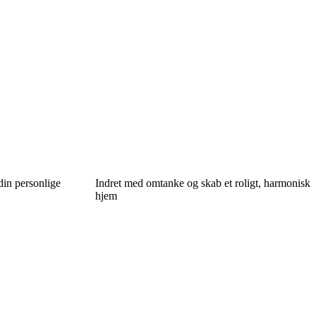
din personlige
Indret med omtanke og skab et roligt, harmonisk
hjem