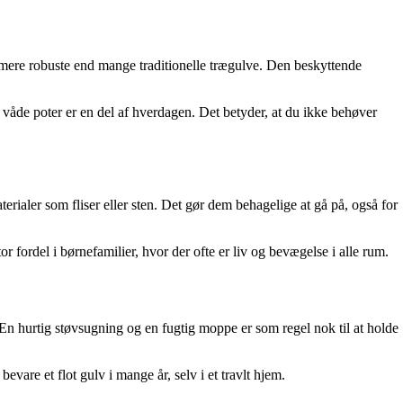
ngt mere robuste end mange traditionelle trægulve. Den beskyttende
 våde poter er en del af hverdagen. Det betyder, at du ikke behøver
erialer som fliser eller sten. Det gør dem behagelige at gå på, også for
ordel i børnefamilier, hvor der ofte er liv og bevægelse i alle rum.
 En hurtig støvsugning og en fugtig moppe er som regel nok til at holde
evare et flot gulv i mange år, selv i et travlt hjem.