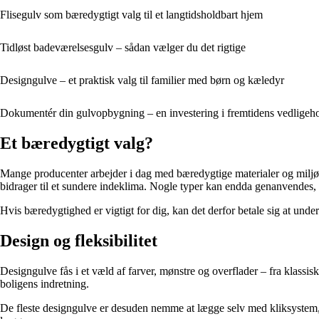
Flisegulv som bæredygtigt valg til et langtidsholdbart hjem
Tidløst badeværelsesgulv – sådan vælger du det rigtige
Designgulve – et praktisk valg til familier med børn og kæledyr
Dokumentér din gulvopbygning – en investering i fremtidens vedligeho
Et bæredygtigt valg?
Mange producenter arbejder i dag med bæredygtige materialer og miljøv
bidrager til et sundere indeklima. Nogle typer kan endda genanvendes, 
Hvis bæredygtighed er vigtigt for dig, kan det derfor betale sig at unde
Design og fleksibilitet
Designgulve fås i et væld af farver, mønstre og overflader – fra klassis
boligens indretning.
De fleste designgulve er desuden nemme at lægge selv med kliksystem, hv