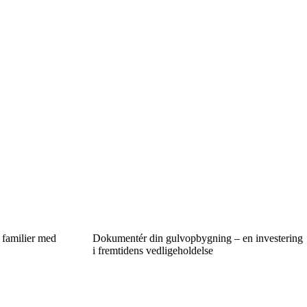
l familier med
Dokumentér din gulvopbygning – en investering
i fremtidens vedligeholdelse