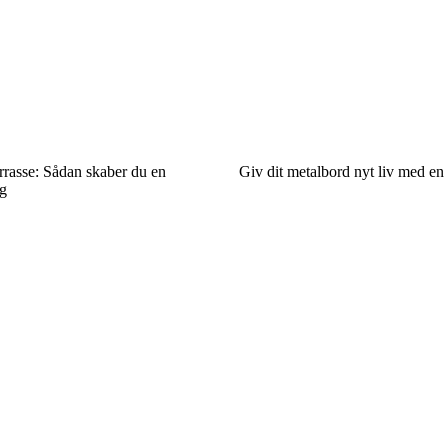
errasse: Sådan skaber du en
Giv dit metalbord nyt liv med en 
g