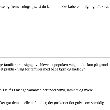
lse og fremvisningstips, så du kan tiltrække købere hurtigt og effektivt.
nge familier er designgulve blevet et populært valg – ikke kun på grund
et praktisk valg for familier med både børn og kæledyr.
ne. De fås i mange varianter, herunder vinyl, laminat og nyere
 gør dem ideelle til familier, der ønsker et flot gulv, som samtidig