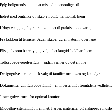
Følg boligtrends – uden at miste din personlige stil
Indret med omtanke og skab et roligt, harmonisk hjem
Udnyt vægge og hjørner i køkkenet til praktisk opbevaring
Fra køkken til terrasse: Sådan skaber du en naturlig overgang
Flisegulv som bæredygtigt valg til et langtidsholdbart hjem
Tidløst badeværelsesgulv – sådan vælger du det rigtige
Designgulve – et praktisk valg til familier med børn og kæledyr
Dokumentér din gulvopbygning – en investering i fremtidens vedligeho
Justér gulvvarmen for optimal komfort
Middelhavsstemning i hjemmet: Farver, materialer og afslappet atmosf