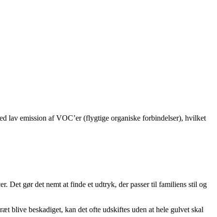
 lav emission af VOC’er (flygtige organiske forbindelser), hvilket
 Det gør det nemt at finde et udtryk, der passer til familiens stil og
æt blive beskadiget, kan det ofte udskiftes uden at hele gulvet skal