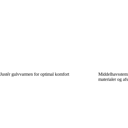
Justér gulvvarmen for optimal komfort
Middelhavsstemn
materialer og af