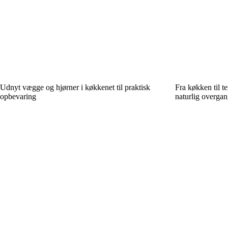
Udnyt vægge og hjørner i køkkenet til praktisk
Fra køkken til t
opbevaring
naturlig overgan