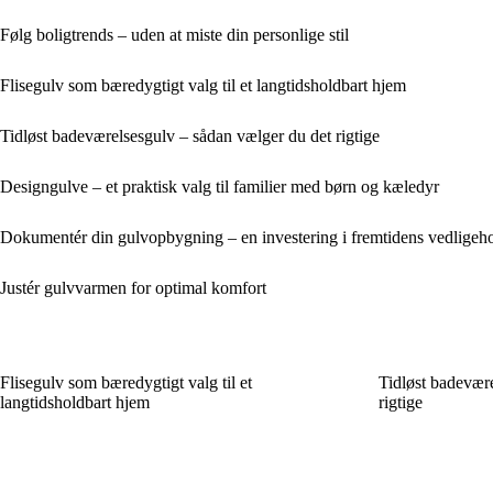
Følg boligtrends – uden at miste din personlige stil
Flisegulv som bæredygtigt valg til et langtidsholdbart hjem
Tidløst badeværelsesgulv – sådan vælger du det rigtige
Designgulve – et praktisk valg til familier med børn og kæledyr
Dokumentér din gulvopbygning – en investering i fremtidens vedligeho
Justér gulvvarmen for optimal komfort
Flisegulv som bæredygtigt valg til et
Tidløst badevær
langtidsholdbart hjem
rigtige