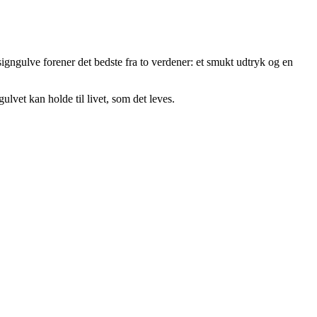
gngulve forener det bedste fra to verdener: et smukt udtryk og en
ulvet kan holde til livet, som det leves.