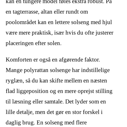
kan en tungere model føles ekstra robust. På
en tagterrasse, altan eller rundt om
poolområdet kan en lettere solseng med hjul
være mere praktisk, især hvis du ofte justerer
placeringen efter solen.
Komforten er også en afgørende faktor.
Mange polyrattan solsenge har indstillelige
ryglæn, så du kan skifte mellem en næsten
flad liggeposition og en mere oprejst stilling
til læsning eller samtale. Det lyder som en
lille detalje, men det gør en stor forskel i
daglig brug. En solseng med flere