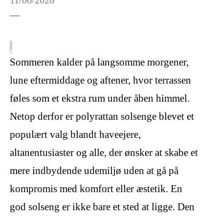
11/06/2026
Sommeren kalder på langsomme morgener,
lune eftermiddage og aftener, hvor terrassen
føles som et ekstra rum under åben himmel.
Netop derfor er polyrattan solsenge blevet et
populært valg blandt haveejere,
altanentusiaster og alle, der ønsker at skabe et
mere indbydende udemiljø uden at gå på
kompromis med komfort eller æstetik. En
god solseng er ikke bare et sted at ligge. Den