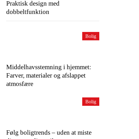
Praktisk design med
dobbeltfunktion
Bolig
Middelhavsstemning i hjemmet:
Farver, materialer og afslappet
atmosfære
Bolig
Følg boligtrends – uden at miste