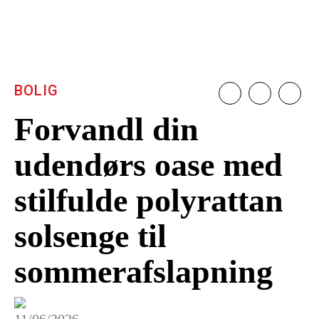
BOLIG
Forvandl din
udendørs oase med
stilfulde polyrattan
solsenge til
sommerafslapning