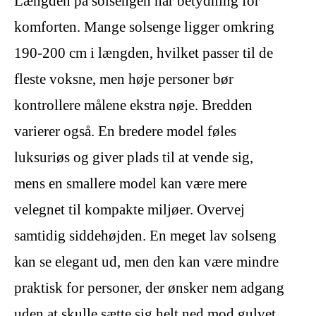
Længden på solsengen har betydning for
komforten. Mange solsenge ligger omkring
190-200 cm i længden, hvilket passer til de
fleste voksne, men høje personer bør
kontrollere målene ekstra nøje. Bredden
varierer også. En bredere model føles
luksuriøs og giver plads til at vende sig,
mens en smallere model kan være mere
velegnet til kompakte miljøer. Overvej
samtidig siddehøjden. En meget lav solseng
kan se elegant ud, men den kan være mindre
praktisk for personer, der ønsker nem adgang
uden at skulle sætte sig helt ned mod gulvet.