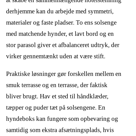
at skabe en sammenhængende hotelstemning
derhjemme kan du arbejde med symmetri,
materialer og faste pladser. To ens solsenge
med matchende hynder, et lavt bord og en
stor parasol giver et afbalanceret udtryk, der
virker gennemtænkt uden at være stift.
Praktiske løsninger gør forskellen mellem en
smuk terrasse og en terrasse, der faktisk
bliver brugt. Hav et sted til håndklæder,
tæpper og puder tæt på solsengene. En
hyndeboks kan fungere som opbevaring og
samtidig som ekstra afsætningsplads, hvis