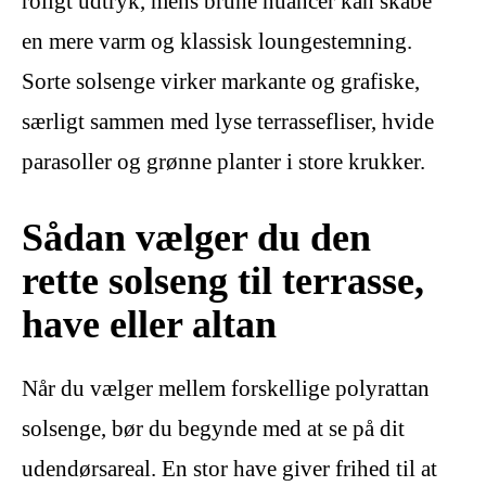
roligt udtryk, mens brune nuancer kan skabe
en mere varm og klassisk loungestemning.
Sorte solsenge virker markante og grafiske,
særligt sammen med lyse terrassefliser, hvide
parasoller og grønne planter i store krukker.
Sådan vælger du den
rette solseng til terrasse,
have eller altan
Når du vælger mellem forskellige polyrattan
solsenge, bør du begynde med at se på dit
udendørsareal. En stor have giver frihed til at