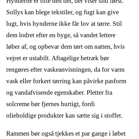
Hynderne er ofte den del, der viser slid først.
Sollys kan blege tekstiler, og fugt kan give
lugt, hvis hynderne ikke får lov at tørre. Stil
dem lodret efter en byge, så vandet lettere
løber af, og opbevar dem tørt om natten, hvis
vejret er ustabilt. Aftagelige betræk bør
rengøres efter vaskeanvisningen, da for varm
vask eller forkert tørring kan påvirke pasform
og vandafvisende egenskaber. Pletter fra
solcreme bør fjernes hurtigt, fordi
olieholdige produkter kan sætte sig i stoffet.
Rammen bør også tjekkes et par gange i løbet