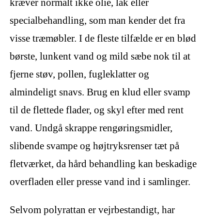
kræver normalt ikke olie, lak eller
specialbehandling, som man kender det fra
visse træmøbler. I de fleste tilfælde er en blød
børste, lunkent vand og mild sæbe nok til at
fjerne støv, pollen, fugleklatter og
almindeligt snavs. Brug en klud eller svamp
til de flettede flader, og skyl efter med rent
vand. Undgå skrappe rengøringsmidler,
slibende svampe og højtryksrenser tæt på
fletværket, da hård behandling kan beskadige
overfladen eller presse vand ind i samlinger.
Selvom polyrattan er vejrbestandigt, har