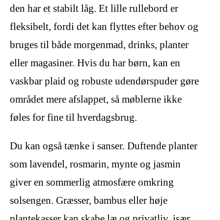
den har et stabilt låg. Et lille rullebord er
fleksibelt, fordi det kan flyttes efter behov og
bruges til både morgenmad, drinks, planter
eller magasiner. Hvis du har børn, kan en
vaskbar plaid og robuste udendørspuder gøre
området mere afslappet, så møblerne ikke
føles for fine til hverdagsbrug.
Du kan også tænke i sanser. Duftende planter
som lavendel, rosmarin, mynte og jasmin
giver en sommerlig atmosfære omkring
solsengen. Græsser, bambus eller høje
plantekasser kan skabe læ og privatliv, især