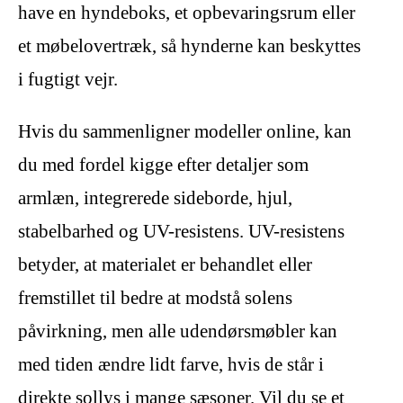
have en hyndeboks, et opbevaringsrum eller
et møbelovertræk, så hynderne kan beskyttes
i fugtigt vejr.
Hvis du sammenligner modeller online, kan
du med fordel kigge efter detaljer som
armlæn, integrerede sideborde, hjul,
stabelbarhed og UV-resistens. UV-resistens
betyder, at materialet er behandlet eller
fremstillet til bedre at modstå solens
påvirkning, men alle udendørsmøbler kan
med tiden ændre lidt farve, hvis de står i
direkte sollys i mange sæsoner. Vil du se et