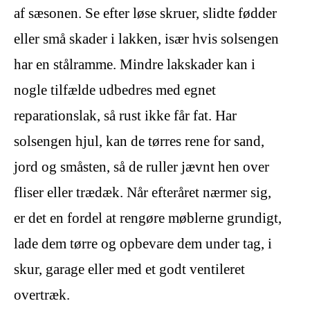
af sæsonen. Se efter løse skruer, slidte fødder
eller små skader i lakken, især hvis solsengen
har en stålramme. Mindre lakskader kan i
nogle tilfælde udbedres med egnet
reparationslak, så rust ikke får fat. Har
solsengen hjul, kan de tørres rene for sand,
jord og småsten, så de ruller jævnt hen over
fliser eller trædæk. Når efteråret nærmer sig,
er det en fordel at rengøre møblerne grundigt,
lade dem tørre og opbevare dem under tag, i
skur, garage eller med et godt ventileret
overtræk.