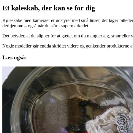
Et køleskab, der kan se for dig
Køleskabe med kameraer er udstyret med små linser, der tager billeder
derhjemme – også når du står i supermarkedet.
Det betyder, at du slipper for at gætte, om du mangler æg, smør eller
Nogle modeller går endda skridtet videre og genkender produkterne aut
Læs også: