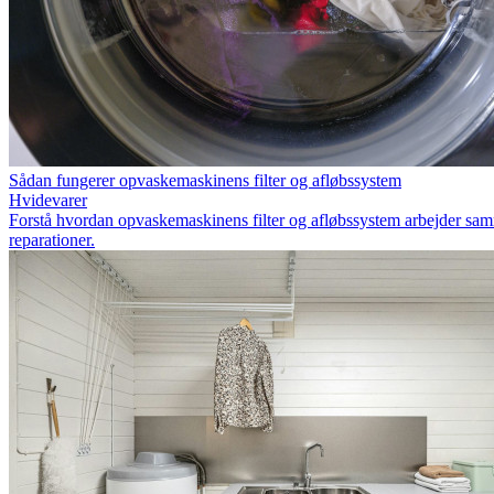
Sådan fungerer opvaskemaskinens filter og afløbssystem
Hvidevarer
Forstå hvordan opvaskemaskinens filter og afløbssystem arbejder samme
reparationer.