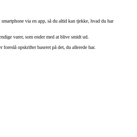
 smartphone via en app, så du altid kan tjekke, hvad du har
vendige varer, som ender med at blive smidt ud.
oreslå opskrifter baseret på det, du allerede har.