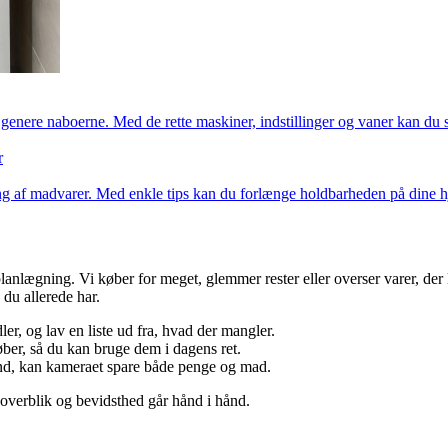
genere naboerne. Med de rette maskiner, indstillinger og vaner kan du 
r
g af madvarer. Med enkle tips kan du forlænge holdbarheden på dine h
lanlægning. Vi køber for meget, glemmer rester eller overser varer, der
 du allerede har.
er, og lav en liste ud fra, hvad der mangler.
ber, så du kan bruge dem i dagens ret.
r ind, kan kameraet spare både penge og mad.
overblik og bevidsthed går hånd i hånd.