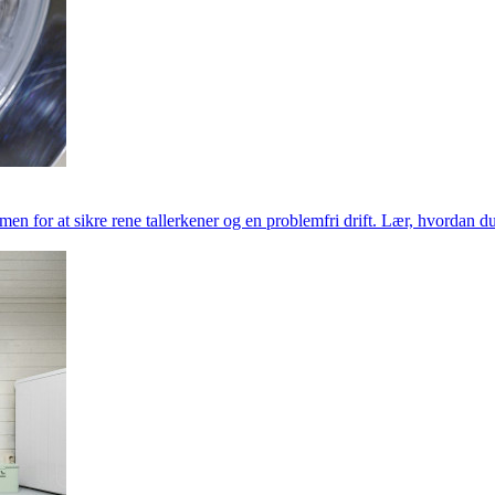
n for at sikre rene tallerkener og en problemfri drift. Lær, hvordan d