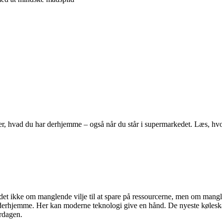
, hvad du har derhjemme – også når du står i supermarkedet. Læs, hvo
et ikke om manglende vilje til at spare på ressourcerne, men om mangl
lk derhjemme. Her kan moderne teknologi give en hånd. De nyeste køles
erdagen.