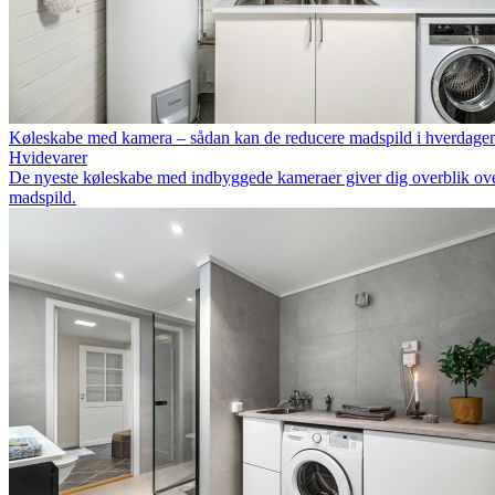
Køleskabe med kamera – sådan kan de reducere madspild i hverdage
Hvidevarer
De nyeste køleskabe med indbyggede kameraer giver dig overblik over
madspild.