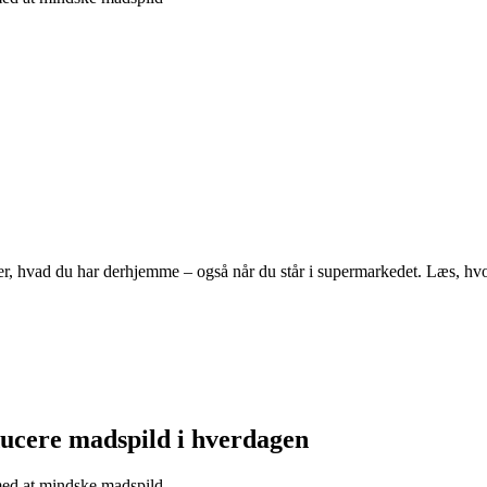
, hvad du har derhjemme – også når du står i supermarkedet. Læs, hvo
ucere madspild i hverdagen
 med at mindske madspild