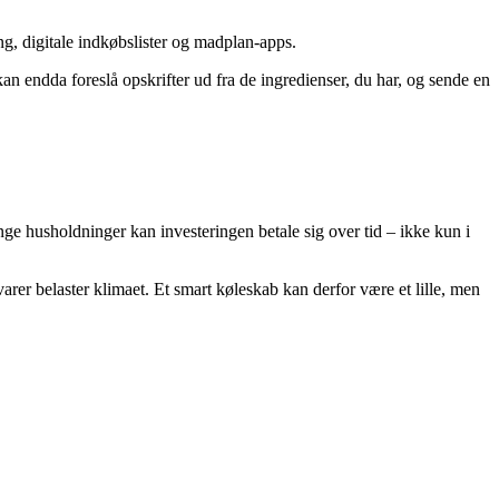
, digitale indkøbslister og madplan-apps.
n endda foreslå opskrifter ud fra de ingredienser, du har, og sende en
nge husholdninger kan investeringen betale sig over tid – ikke kun i
er belaster klimaet. Et smart køleskab kan derfor være et lille, men