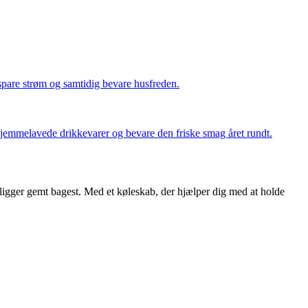
spare strøm og samtidig bevare husfreden.
jemmelavede drikkevarer og bevare den friske smag året rundt.
 ligger gemt bagest. Med et køleskab, der hjælper dig med at holde