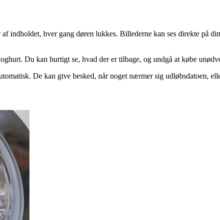
 af indholdet, hver gang døren lukkes. Billederne kan ses direkte på din
 yoghurt. Du kan hurtigt se, hvad der er tilbage, og undgå at købe unød
omatisk. De kan give besked, når noget nærmer sig udløbsdatoen, eller f