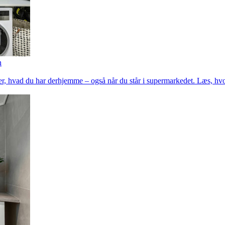
n
, hvad du har derhjemme – også når du står i supermarkedet. Læs, hvo